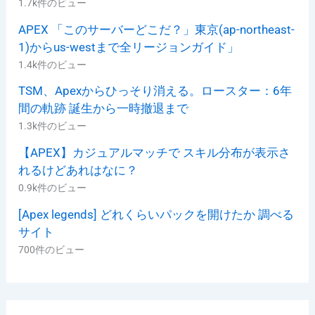
1.7k件のビュー
APEX 「このサーバーどこだ？」東京(ap-northeast-
1)からus-westまで全リージョンガイド」
1.4k件のビュー
TSM、Apexからひっそり消える。ロースター：6年
間の軌跡 誕生から一時撤退まで
1.3k件のビュー
【APEX】カジュアルマッチで スキル分布が表示さ
れるけどあれはなに？
0.9k件のビュー
[Apex legends] どれくらいパックを開けたか 調べる
サイト
700件のビュー