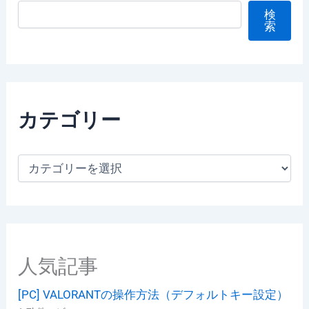
検
索
カテゴリー
カ
テ
ゴ
リ
ー
人気記事
[PC] VALORANTの操作方法（デフォルトキー設定）