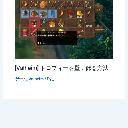
[Valheim] トロフィーを壁に飾る方法
ゲーム
,
Valheim
/ By
_