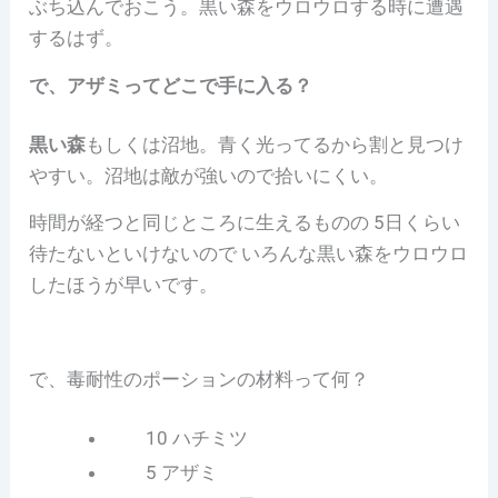
ぶち込んでおこう。黒い森をウロウロする時に遭遇
するはず。
で、アザミってどこで手に入る？
黒い森
もしくは沼地。青く光ってるから割と見つけ
やすい。沼地は敵が強いので拾いにくい。
時間が経つと同じところに生えるものの 5日くらい
待たないといけないので いろんな黒い森をウロウロ
したほうが早いです。
で、毒耐性のポーションの材料って何？
10 ハチミツ
5 アザミ