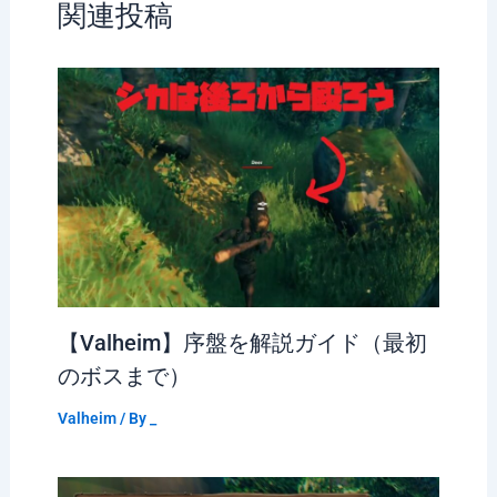
関連投稿
【Valheim】序盤を解説ガイド（最初
のボスまで）
Valheim
/ By
_