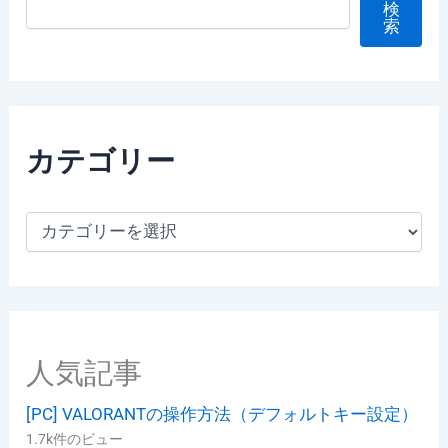
検
索
カテゴリー
カ
テ
ゴ
リ
ー
人気記事
[PC] VALORANTの操作方法（デフォルトキー設定）
1.7k件のビュー