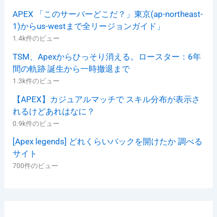
APEX 「このサーバーどこだ？」東京(ap-northeast-
1)からus-westまで全リージョンガイド」
1.4k件のビュー
TSM、Apexからひっそり消える。ロースター：6年
間の軌跡 誕生から一時撤退まで
1.3k件のビュー
【APEX】カジュアルマッチで スキル分布が表示さ
れるけどあれはなに？
0.9k件のビュー
[Apex legends] どれくらいパックを開けたか 調べる
サイト
700件のビュー