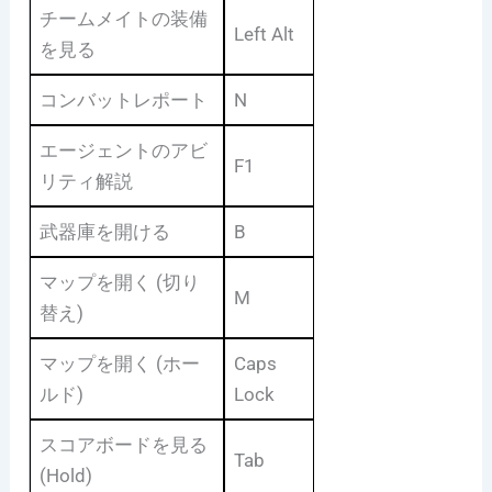
チームメイトの装備
Left Alt
を見る
コンバットレポート
N
エージェントのアビ
F1
リティ解説
武器庫を開ける
B
マップを開く (切り
M
替え)
マップを開く (ホー
Caps
ルド)
Lock
スコアボードを見る
Tab
(Hold)