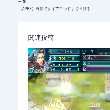
前
【APEX】野良でダイアモンドまで上げるコツ【PC：シーズン6】
関連投稿