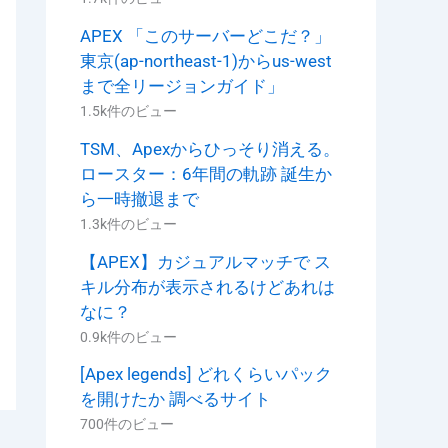
APEX 「このサーバーどこだ？」
東京(ap-northeast-1)からus-west
まで全リージョンガイド」
1.5k件のビュー
TSM、Apexからひっそり消える。
ロースター：6年間の軌跡 誕生か
ら一時撤退まで
1.3k件のビュー
【APEX】カジュアルマッチで ス
キル分布が表示されるけどあれは
なに？
0.9k件のビュー
[Apex legends] どれくらいパック
を開けたか 調べるサイト
700件のビュー