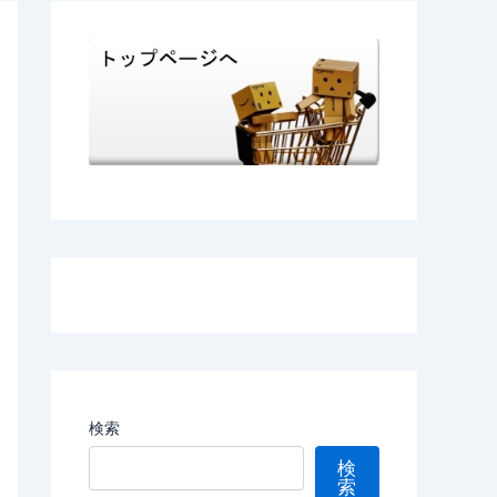
検索
検
索