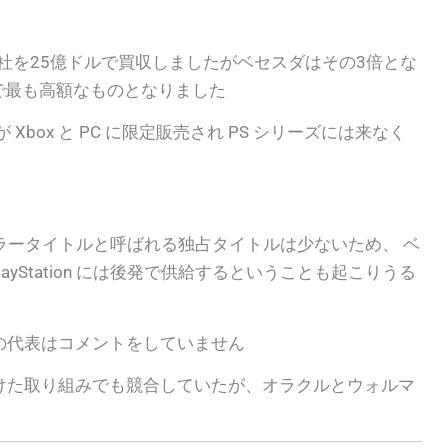
 のMojang社を25億ドルで買収しましたがベセスダはその3倍とな
れまでで最も高額なものとなりました
box と PC に限定販売され PS シリーズには来なく
x にはキラータイトルと呼ばれる独占タイトルは少ないため、 ベ
ayStation には後発で供給するということも起こりうる
の代表はコメントをしていません
に向けた取り組みでも競合していたが、オラクルとウォルマ