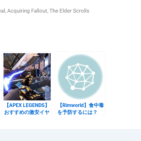
l, Acquiring Fallout, The Elder Scrolls
【APEX LEGENDS】
【Rimworld】食中毒
おすすめの激安イヤ
を予防するには？
ホンは2000円のKZ-
「食肉加工場とキッ
ZSN。
チンを分けるんだ」