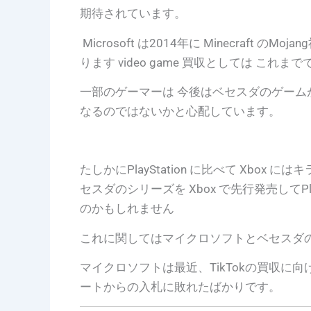
期待されています。
Microsoft は2014年に Minecraft
ります video game 買収としては こ
一部のゲーマーは 今後はベセスダのゲームが X
なるのではないかと心配しています。
たしかにPlayStation に比べて Xbo
セスダのシリーズを Xbox で先行発売してPl
のかもしれません
これに関してはマイクロソフトとベセスダ
マイクロソフトは最近、TikTokの買収
ートからの入札に敗れたばかりです。