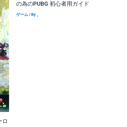
の為のPUBG 初心者用ガイド
ゲーム
/ By
_
ーロ