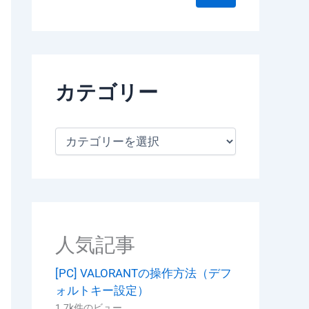
カテゴリー
カ
テ
ゴ
リ
ー
人気記事
[PC] VALORANTの操作方法（デフ
ォルトキー設定）
1.7k件のビュー