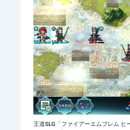
王道SLG「ファイアーエムブレム ヒ