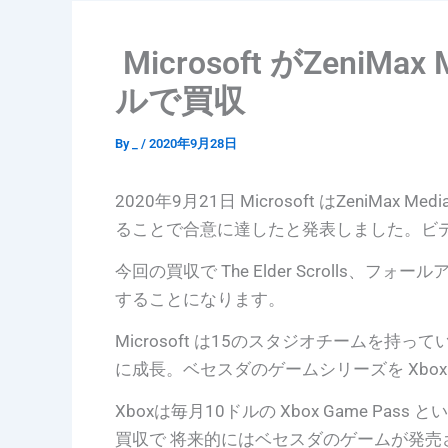
Microsoft がZeni
ルで買収
By
_
/
2020年9月28日
2020年9月21日 Microsoft はZeni
ることで合意に達したと発表しました。ビ
今回の買収で The Elder Scrolls、フォール
することになります。
Microsoft は15のスタジオチームを
に成長。ベセスダのゲームシリーズを Xbo
Xboxは毎月10ドルの Xbox Game P
買収で 将来的にはベセスダのゲームが発売され