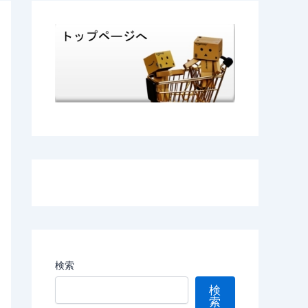
検索
検
索