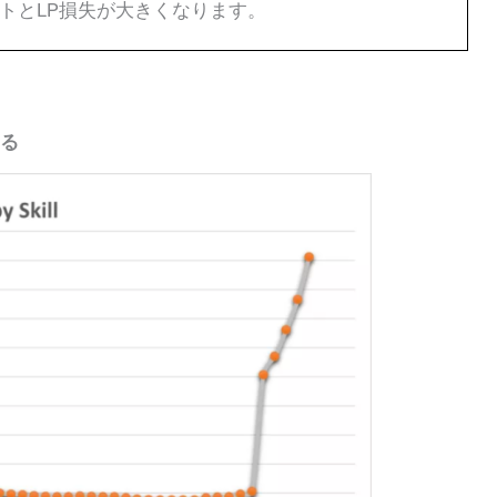
トとLP損失が大きくなります。
る