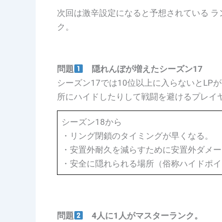
次回は激辛設定になると予想されている ラ
ク。
問題
隠れんぼが増えたシーズン17
シーズン17では10位以上に入らないとL
所にハイドしたりして戦闘を避けるプレイ
シーズン18から
・リング閉鎖のタイミングが早くなる。
・安置外耐久を減らすために安置外ダメー
・安全に隠れられる場所（俗称ハイドポイ
問題
4人に1人がマスターランク。