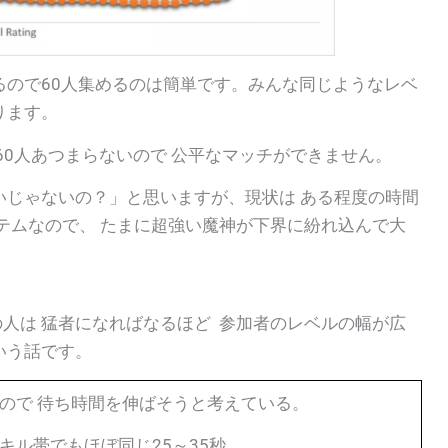
るので60人集めるのは簡単です。みんな同じようなレベ
ります。
60人あつまらないので 公平なマッチができません。
いじゃないの？」と思いますが、現状は ある程度の時間
テムなので、 たまに超強い魔神が下界に紛れ込んで大
の人は
猛者になればなるほど 参加者のレベルの幅が広
いう話です。
ので 待ち時間を伸ばそうと考えている。
ル帯でもほぼ同じ25～35秒。