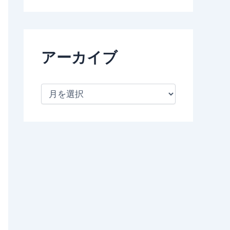
アーカイブ
ア
ー
カ
イ
ブ