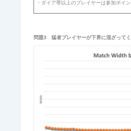
・ダイア帯以上のプレイヤーは参加ポイン
問題3
猛者
プレイヤーが下界に混ざってく