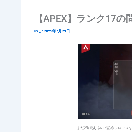
【APEX】ランク17の
By
_
/
2023年7月23日
まだ2週間あるので記念ソロマス