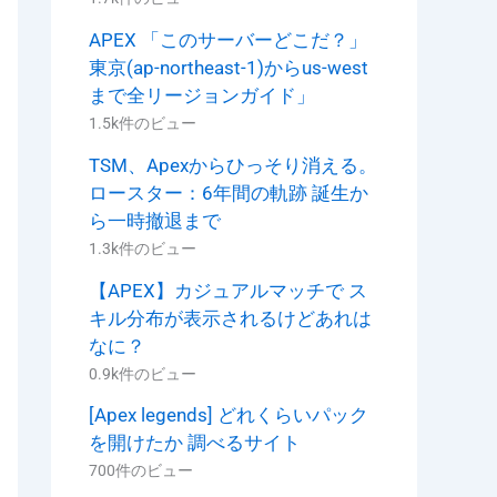
APEX 「このサーバーどこだ？」
東京(ap-northeast-1)からus-west
まで全リージョンガイド」
1.5k件のビュー
TSM、Apexからひっそり消える。
ロースター：6年間の軌跡 誕生か
ら一時撤退まで
1.3k件のビュー
【APEX】カジュアルマッチで ス
キル分布が表示されるけどあれは
なに？
0.9k件のビュー
[Apex legends] どれくらいパック
を開けたか 調べるサイト
700件のビュー