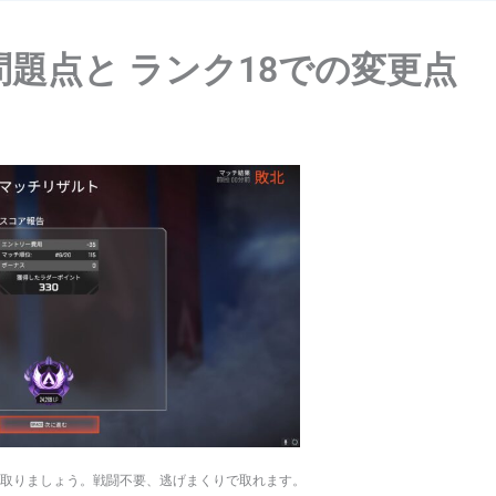
問題点と ランク18での変更点
を取りましょう。戦闘不要、逃げまくりで取れます。