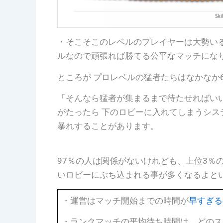
・そこそこのレベルのプレイヤーは大勢い
ルなので頑張れば勝てる公平なマッチにな
ところが プロ
レベルの猛者たちはなかなか
「そんなら猛者が集まるまで待たせればい
がたったら 下のロビーに入れてしまうシス
暴れすることがあります。
97％の人は関係がないけれども、上位3％
いロビーにぶち込まれる事が多くなるよと
・運営はマッチ開始までの時間が
早すぎる
・ランクマッチの平均待ち時間は、どのスキ