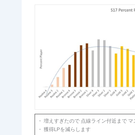
・ 増えすぎたので 点線ライン付近まで 
・ 獲得LPを減らします