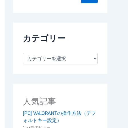
カテゴリー
カ
テ
ゴ
リ
ー
人気記事
[PC] VALORANTの操作方法（デフ
ォルトキー設定）
1.7k件のビュー