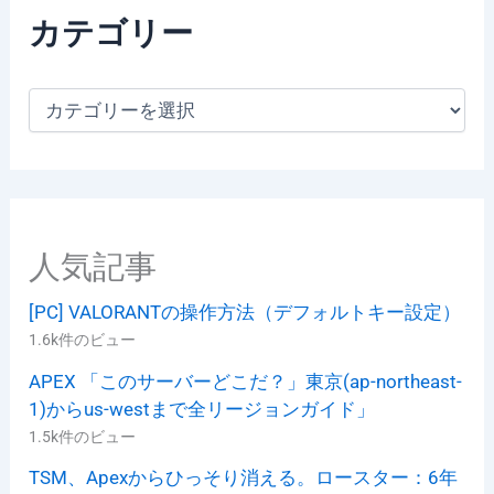
カテゴリー
カ
テ
ゴ
リ
ー
人気記事
[PC] VALORANTの操作方法（デフォルトキー設定）
1.6k件のビュー
APEX 「このサーバーどこだ？」東京(ap-northeast-
1)からus-westまで全リージョンガイド」
1.5k件のビュー
TSM、Apexからひっそり消える。ロースター：6年