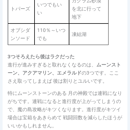
カクラム砂漠
いつでもい
トパーズ
を北に行って
い
地下
オブシダ
110％～いつ
凍結湖
ンソード
でも
3つそろえたら後はラクだった
進行が進みすぎると取れなくなるのは、
ムーンスト
ーン、アクアマリン、エメラルド
の3つです。ここ
さえ取ってしまえば 後は割りとユルいです。
特にムーンストーンのある 月の神殿では連戦になり
がちです。連戦になると進行度が上がってしまうの
で、魔の島攻略がキツくなります。進行度がキツイ
場合は宝箱をあきらめて 戦闘回数を減らしたほうが
いいかもしれません。