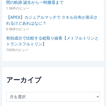
間の軌跡 誕生から一時撤退まで
1.5k件のビュー
【APEX】カジュアルマッチで スキル分布が表示さ
れるけどあれはなに？
0.9k件のビュー
有効成分で比較する蚊取り線香【メトフルトリンと
トランスフルトリン】
700件のビュー
アーカイブ
ア
ー
カ