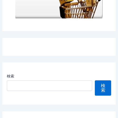
検索
検
索