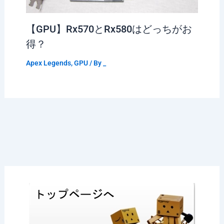
【GPU】Rx570とRx580はどっちがお
得？
Apex Legends
,
GPU
/ By
_