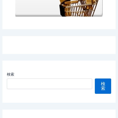
検索
検
索