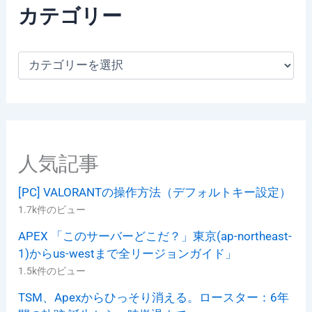
カテゴリー
カ
テ
ゴ
リ
ー
人気記事
[PC] VALORANTの操作方法（デフォルトキー設定）
1.7k件のビュー
APEX 「このサーバーどこだ？」東京(ap-northeast-
1)からus-westまで全リージョンガイド」
1.5k件のビュー
TSM、Apexからひっそり消える。ロースター：6年