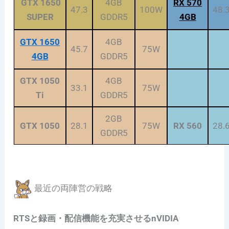
GTX 1650
4GB
RX 570
47.3
100W
48.
SUPER
GDDR5
4GB
GTX 1650
4GB
45.7
75W
4GB
GDDR5
GTX 1050
4GB
33.1
75W
Ti
GDDR5
2GB
GTX 1050
28.1
75W
RX 560
28.
GDDR5
最近の両陣営の戦略
RTSと録画・配信機能を充実させるnVIDIA