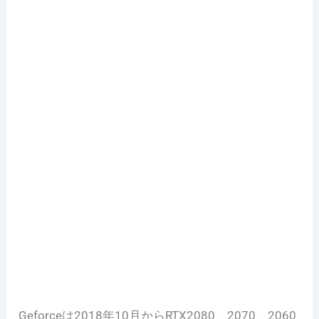
Geforceは2018年10月からRTX2080、2070、2060