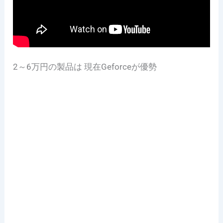
2～6万円の製品は 現在Geforceが優勢