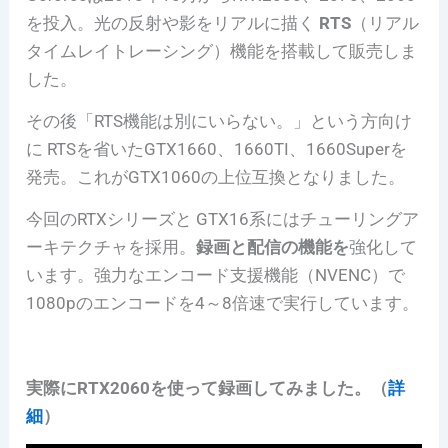
を投入。光の反射や影をリアルに描く
RTS
（リアル
タイムレイトレーシング）機能を搭載して販売しま
した。
その後「RTS機能は別にいらない。」という方向け
に RTSを省いたGTX1660、1660TI、1660Superを
発売。これがGTX1060の上位互換となりました。
今回のRTXシリーズと GTX16系にはチューリングア
ーキテクチャを採用。
録画と配信の機能を
強化して
います。強力なエンコード支援機能（NVENC）で
1080pのエンコードを4～8倍速で実行しています。
実際にRTX2060を使って録画してみました。（
詳
細
）