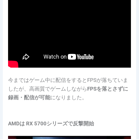
今まではゲーム中に配信をするとFPSが落ちていま
したが、高画質でゲームしながら
FPSを落とさずに
録画・配信が可能
になりました。
AMDは RX 5700シリーズで反撃開始