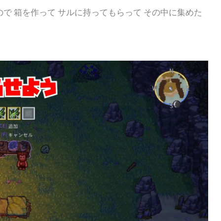
ので 箱を作って サルに持ってもらって その中に集めた