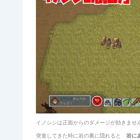
イノシシは正面からのダメージが効きませ
突進してきた時に岩の裏に隠れると
岩に