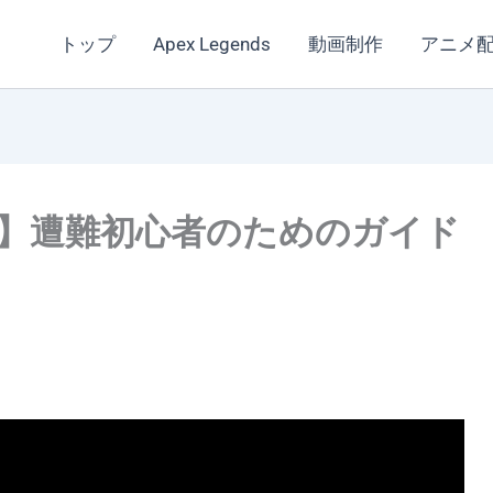
トップ
Apex Legends
動画制作
アニメ
】遭難初心者のためのガイド