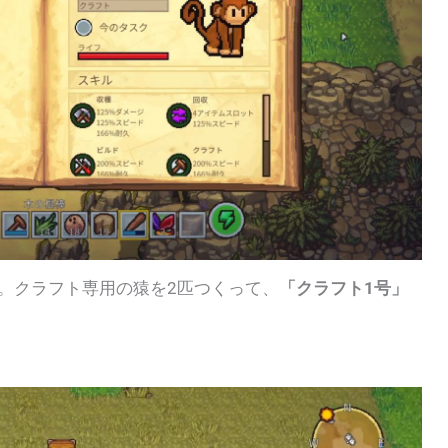
す。クラフト専用の猿を2匹つくって、
「クラフト1号」