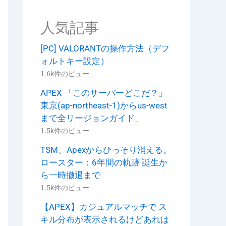
人気記事
[PC] VALORANTの操作方法（デフ
ォルトキー設定）
1.6k件のビュー
APEX 「このサーバーどこだ？」
東京(ap-northeast-1)からus-west
まで全リージョンガイド」
1.5k件のビュー
TSM、Apexからひっそり消える。
ロースター：6年間の軌跡 誕生か
ら一時撤退まで
1.5k件のビュー
【APEX】カジュアルマッチで ス
キル分布が表示されるけどあれは