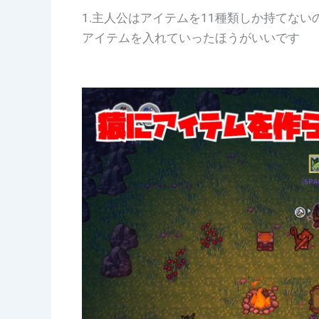
1.主人公はアイテムを11種類しか持てない
アイテムを入れていったほうがいいです