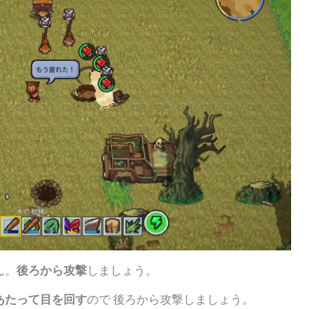
ん。
後ろから攻撃
しましょう。
あたって目を回す
ので 後ろから攻撃しましょう。