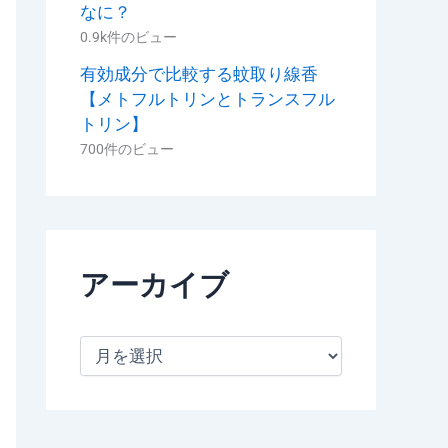
なに？
0.9k件のビュー
有効成分で比較する蚊取り線香
【メトフルトリンとトランスフル
トリン】
700件のビュー
アーカイブ
ア
ー
カ
イ
ブ