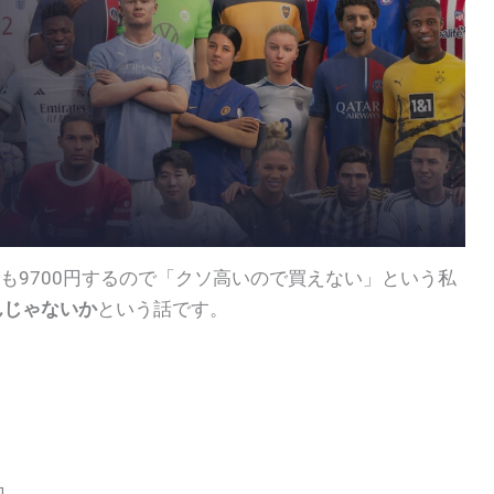
でも9700円するので「クソ高いので買えない」という私
んじゃないか
という話です。