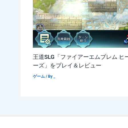
王道SLG「ファイアーエムブレム ヒ
ーズ」をプレイ＆レビュー
ゲーム
/ By
_