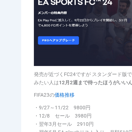
発売が近づくFC24ですが スタンダード版
みたい人は
12月2週まで待ったほうがいい
FIFA23の
価格推移
・9/27～11/22 9800円
・12/8 セール 3980円
・翌年3月セール 2910円