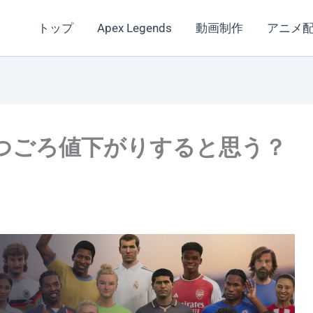
トップ
Apex Legends
動画制作
アニメ
4はいつごろ値下がりすると思う？