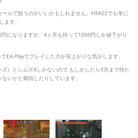
円
ールで狙うのがいいかもしれません。FIFA22でも冬に
がします。
0円になりますが、4ヶ月も待って1000円しか値下がり
てEA Playでプレイした方が安上がりな気がします。
FAシリーズ）とシムズ4しかないので もしかしたら5月まで待た
ゃないかと期待したりしています。