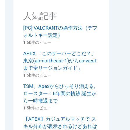
人気記事
[PC] VALORANTの操作方法（デフ
ォルトキー設定）
1.6k件のビュー
APEX 「このサーバーどこだ？」
東京(ap-northeast-1)からus-west
まで全リージョンガイド」
1.5k件のビュー
TSM、Apexからひっそり消える。
ロースター：6年間の軌跡 誕生か
ら一時撤退まで
1.5k件のビュー
【APEX】カジュアルマッチで ス
キル分布が表示されるけどあれは