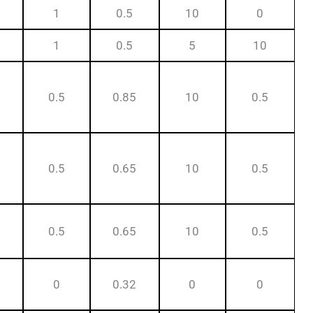
1
0.5
10
0
1
0.5
5
10
0.5
0.85
10
0.5
0.5
0.65
10
0.5
0.5
0.65
10
0.5
0
0.32
0
0