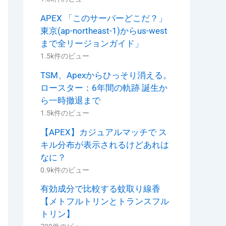
APEX 「このサーバーどこだ？」
東京(ap-northeast-1)からus-west
まで全リージョンガイド」
1.5k件のビュー
TSM、Apexからひっそり消える。
ロースター：6年間の軌跡 誕生か
ら一時撤退まで
1.5k件のビュー
【APEX】カジュアルマッチで ス
キル分布が表示されるけどあれは
なに？
0.9k件のビュー
有効成分で比較する蚊取り線香
【メトフルトリンとトランスフル
トリン】