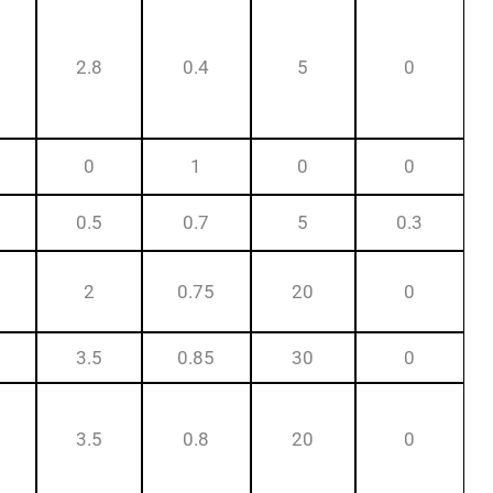
2.8
0.4
5
0
0
1
0
0
0.5
0.7
5
0.3
2
0.75
20
0
3.5
0.85
30
0
3.5
0.8
20
0