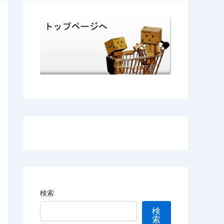
検索
検
索