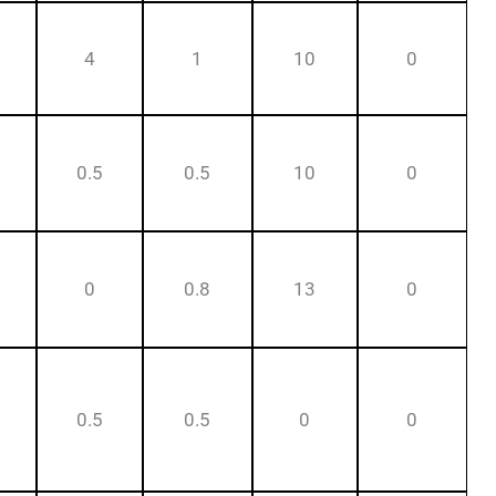
4
1
10
0
0.5
0.5
10
0
0
0.8
13
0
0.5
0.5
0
0