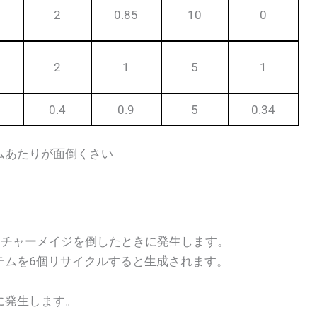
2
0.85
10
0
2
1
5
1
0.4
0.9
5
0.34
ムあたりが面倒くさい
ォッチャーメイジを倒したときに発生します。
テムを6個リサイクルすると生成されます。
闘中に発生します。