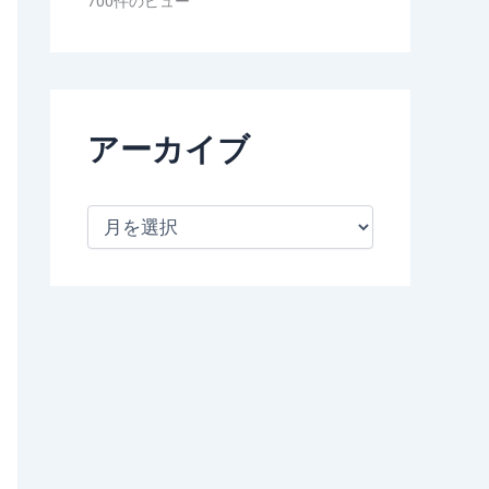
700件のビュー
アーカイブ
ア
ー
カ
イ
ブ