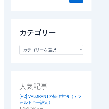
カテゴリー
カ
テ
ゴ
リ
ー
人気記事
[PC] VALORANTの操作方法（デフ
ォルトキー設定）
1.6k件のビュー