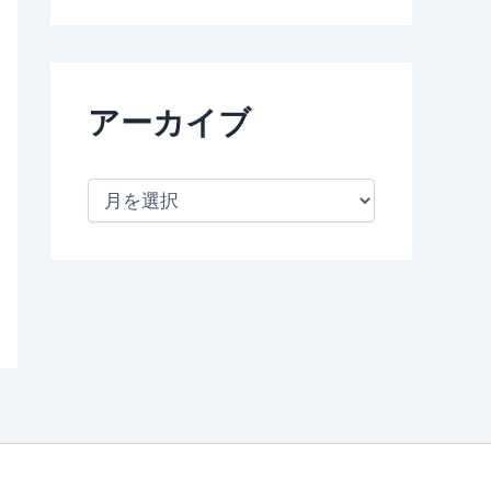
アーカイブ
ア
ー
カ
イ
ブ