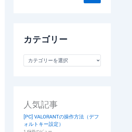
カテゴリー
カ
テ
ゴ
リ
ー
人気記事
[PC] VALORANTの操作方法（デフ
ォルトキー設定）
1.6k件のビュー