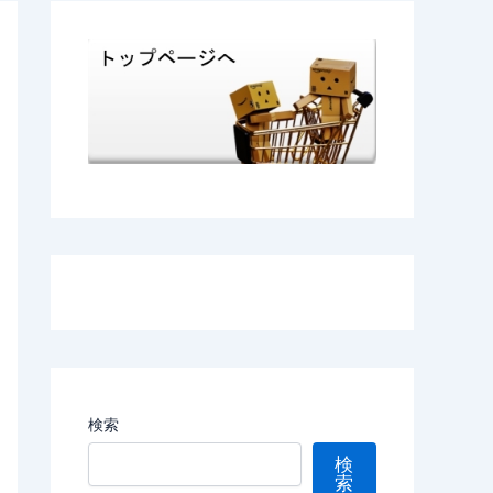
検索
検
索