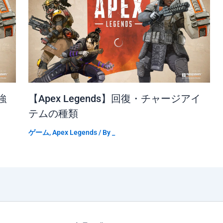
強
【Apex Legends】回復・チャージアイ
テムの種類
ゲーム
,
Apex Legends
/ By
_