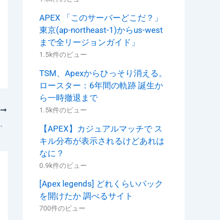
APEX 「このサーバーどこだ？」
東京(ap-northeast-1)からus-west
まで全リージョンガイド」
1.5k件のビュー
TSM、Apexからひっそり消える。
ロースター：6年間の軌跡 誕生か
ら一時撤退まで
1.5k件のビュー
次
ューズのタクティカルとソロランクの可能性の話
【APEX】カジュアルマッチで ス
キル分布が表示されるけどあれは
なに？
0.9k件のビュー
[Apex legends] どれくらいパック
を開けたか 調べるサイト
700件のビュー