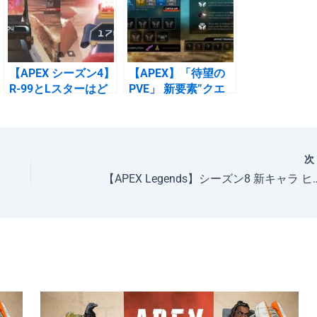
【APEX シーズン4】
【APEX】「待望の
R-99とLスターはど
PVE」 新要素”クエ
っちが強い？
スト”関連情報
【APEX Legends】シーズン8 新キャラ ヒ