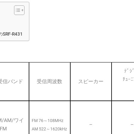
F-R431
ﾃﾞｼ
ﾁｭｰﾆ
受信バンド
受信周波数
スピーカー
M/AM/ワイ
FM 76～108MHz
–
–
FM
AM 522～1620kHz