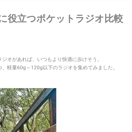
に役立つポケットラジオ比較
ラジオがあれば、いつもより快適に歩けそう。
、軽量60g～120g以下のラジオを集めてみました。