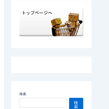
検索
検
索