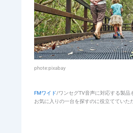
phote:pixabay
FMワイド
/ワンセグTV音声に対応する製品
お気に入りの一台を探すのに役立てていた