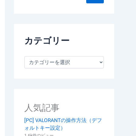
カテゴリー
カ
テ
ゴ
リ
ー
人気記事
[PC] VALORANTの操作方法（デフ
ォルトキー設定）
1.6k件のビュー