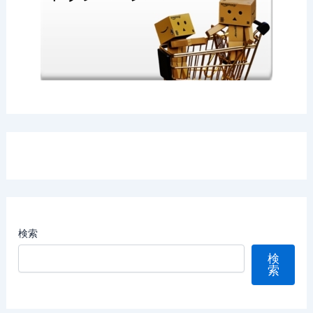
検索
検
索