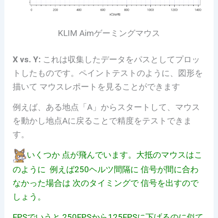
KLIM Aimゲーミングマウス
X vs. Y:
これは収集したデータをパスとしてプロッ
トしたものです。ペイントテストのように、図形を
描いて マウスレポートを見ることができます
例えば、ある地点「A」からスタートして、マウス
を動かし地点Aに戻ることで精度をテストできま
す。
いくつか 点が飛んでいます。大抵のマウスはこ
のように 例えば250ヘルツ間隔に 信号が間に合わ
なかった場合は 次のタイミングで 信号を出すので
しょう。
FPSでいうと 250FPSから125FPSに下げるのに似て