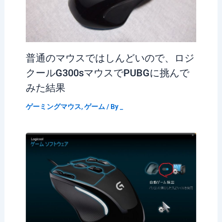
普通のマウスではしんどいので、ロジ
クールG300sマウスでPUBGに挑んで
みた結果
ゲーミングマウス
,
ゲーム
/ By
_