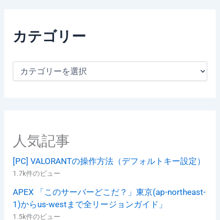
カテゴリー
カ
テ
ゴ
リ
ー
人気記事
[PC] VALORANTの操作方法（デフォルトキー設定）
1.7k件のビュー
APEX 「このサーバーどこだ？」東京(ap-northeast-
1)からus-westまで全リージョンガイド」
1.5k件のビュー