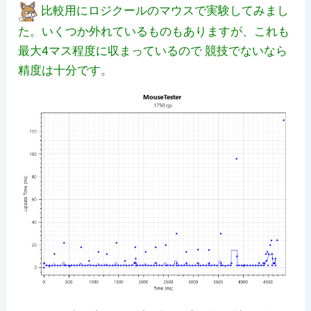
比較用にロジクールのマウスで実験してみまし
た。いくつか外れているものもありますが、これも
最大4マス程度に収まっているので 競技でないなら
精度は十分です。