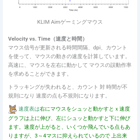
KLIM Aimゲーミングマウス
Velocity vs. Time（速度と時間）
マウス信号が更新される時間間隔、dpi、カウント
を使って、マウスの動きの速度を計算しています。
高速に、マウスを左右に動かして マウスの誤動作率
を求めることができます。
トラッキングが失われると、カウント 対 時間が不
規則になり 速度の点も不規則になります。
速度表は
右にマウスをシュッと動かすとｘ速度
グラフは上に伸び、左にシュッと動かすと下に伸び
ます。速度が上がると、いくつか飛んでいる点もあ
りますが、3～4マスに抑えられているので 上出来