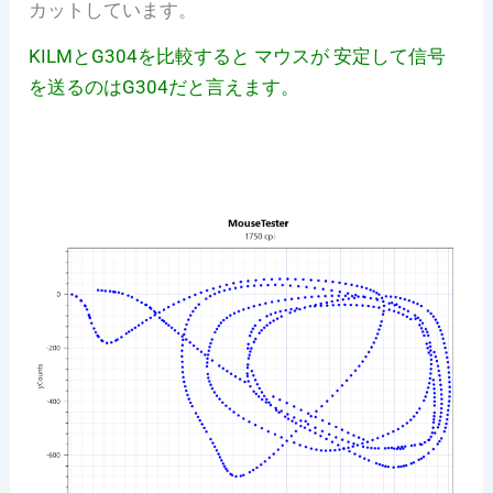
カットしています。
KILMとG304を比較すると マウスが 安定して信号
を送るのはG304だと言えます。