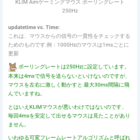
KLIM Aimゲーミングマウス ポーリングレート
250Hz
updatetime vs. Time:
これは、マウスからの信号の一貫性をチェックする
ためのものです.例：1000Hzのマウスは1msごとに
更新
ポーリングレートは250Hzに設定しています。
本来は4msで信号を送らないといけないのですが、
マウスを左右に激しく動かすと 最大30ms間隔に飛
んでいますね。
とはいえKLIMマウスが悪いわけではないのです、
毎回4msを安定して出せるマウスは見たことがあり
ません。
いわゆる可変フレームレートアルゴリズムと呼ばれ