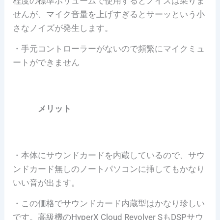
程度の標準ボリュームで使用するとノイズは乗りま
せんが、マイク音量を上げすぎるとサーッという小
さなノイズが発生します。
・手元コントローラーがないので頻繁にマイクミュ
ートができません
メリット
・本体にサウンドカードを内蔵しているので、サウ
ンドカード無しのノートパソコンに挿してもかなり
いい音が出ます。
・この価格でサウンドカード内蔵型はかなり珍しい
です。高級機のHyperX Cloud Revolver SもDSPサウ