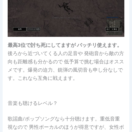
最高3位で討ち死にしてますが バッチリ使えます。
後ろから近づいてくる人の
足音や 発砲音から敵の方
向も距離感も分かるので 低予算で挑む場合はオスス
メです。
爆発の迫力、銃弾の風切音も申し分なしで
す。これなら互角に戦えます。
音楽も聴けるレベル？
歌謡曲/ポップソングなら
十分聴けます。重低音重
視なので 男性ボーカルのほうが得意ですが、女性ボ