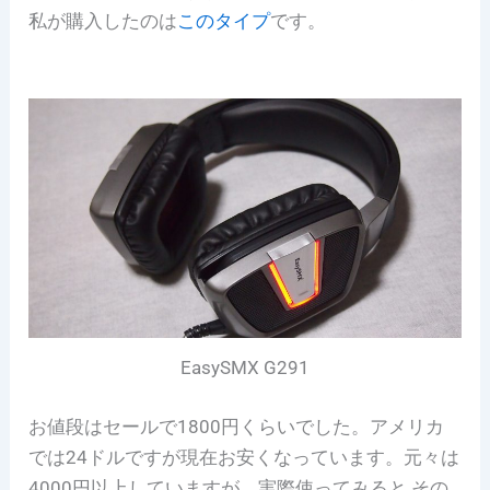
私が購入したのは
このタイプ
です。
EasySMX G291
お値段はセールで1800円くらいでした。アメリカ
では24ドルですが現在お安くなっています。
元々は
4000円以上していますが、実際使ってみると その