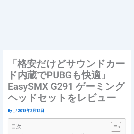
「格安だけどサウンドカー
ド内蔵でPUBGも快適」
EasySMX G291 ゲーミング
ヘッドセットをレビュー
By
_
/
2018年2月12日
目次