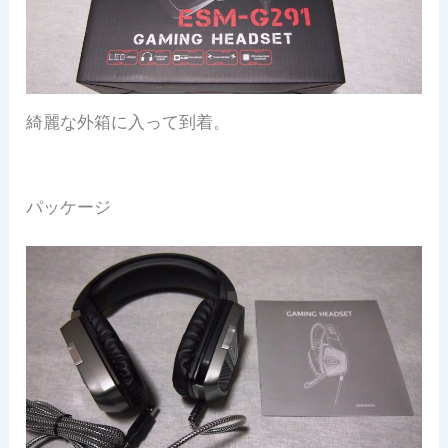
綺麗な外箱に入って到着。
パッケージ