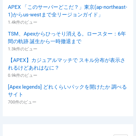
APEX 「このサーバーどこだ？」東京(ap-northeast-
1)からus-westまで全リージョンガイド」
1.4k件のビュー
TSM、Apexからひっそり消える。ロースター：6年
間の軌跡 誕生から一時撤退まで
1.3k件のビュー
【APEX】カジュアルマッチで スキル分布が表示さ
れるけどあれはなに？
0.9k件のビュー
[Apex legends] どれくらいパックを開けたか 調べる
サイト
700件のビュー