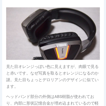
見た目オレンジっぽい色に見えますが、肉眼で見る
と赤いです。なぜ写真を取るとオレンジになるのか
謎。見た目ちょっとデロリアンのデザインに似てい
ます。
ヘッドバンド部分の外側はABS樹脂が使われてお
り、内部に形状記憶合金が埋め込まれているので軽