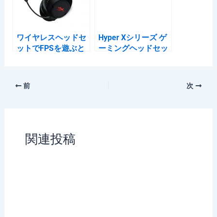
ワイヤレスヘッドセ
Hyper Xシリーズ ゲ
ットでFPSを遊ぶと
ーミングヘッドセッ
不利になる定説が終
ト それぞれの違いに
わる
ついて解説
前
次
関連投稿