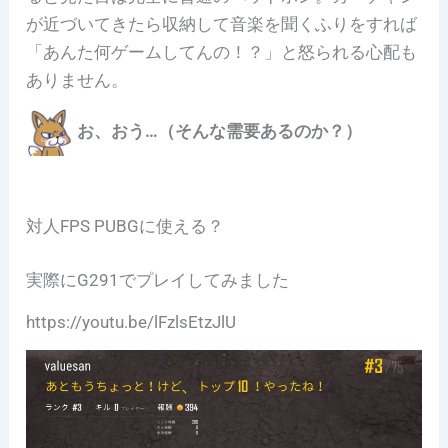
が近づいてきたら収納して音楽を聞くふりをすれば
「あんた何ゲームしてんの！？」と怒られる心配も
ありません。
お、おう…（そんな需要あるのか？）
対人FPS PUBGに使える？
実際にG291でプレイしてみました
https://youtu.be/lFzlsEtzJlU