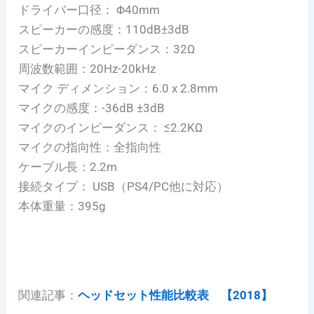
ドライバー口径： Φ40mm
スピーカーの感度：110dB±3dB
スピーカーインピーダンス：32Ω
周波数範囲：20Hz-20kHz
マイク ディメンション：6.0 x 2.8mm
マイクの感度：-36dB ±3dB
マイクのインピーダンス： ≤2.2KΩ
マイクの指向性：全指向性
ケーブル長：2.2m
接続タイプ： USB（PS4/PC他に対応）
本体重量：395g
関連記事：
ヘッドセット性能比較表 【2018】