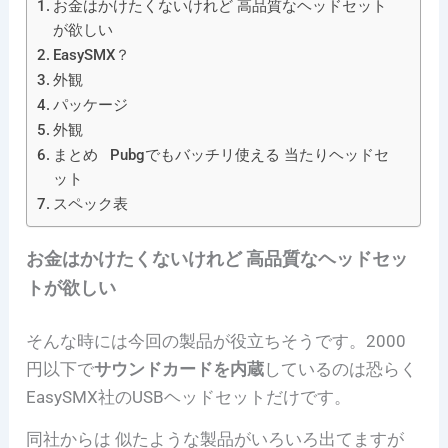
お金はかけたくないけれど 高品質なヘッドセット
が欲しい
EasySMX？
外観
パッケージ
外観
まとめ Pubgでもバッチリ使える 当たりヘッドセ
ット
スペック表
お金はかけたくないけれど 高品質なヘッドセッ
トが欲しい
そんな時には今回の製品が役立ちそうです。2000
円以下で
サウンドカードを内蔵
しているのは恐らく
EasySMX社のUSBヘッドセットだけです。
同社からは 似たような製品がいろいろ出てますが