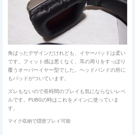
角ばったデザインだけれども、イヤーパッドは柔い
です。
フィット感は悪くなく、耳の周りをすっぽり
覆うオーバーイヤー型でした。ヘッドバンドの所に
もパッドがついています。
ズレもないので長時間のプレイも気にならないレベ
ルです。PUBGの時はこれをメインに使っていま
す。
マイク収納で隠密プレイ可能