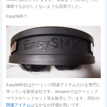
価格でもおかしくないような品質でした。
EasySMX？
EasySMX社はゲーミング関連アイテムだけを専門に
作っている製造会社です。Amazonではゲーミング
マウスやヘッドセット等を販売しています。同社の
関連アイテム
はなかなか評価が高いです。