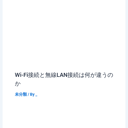
Wi-Fi接続と無線LAN接続は何が違うの
か
未分類
/ By
_