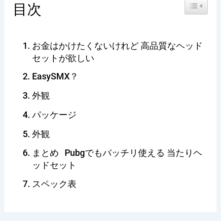
Toggle Ta
目次
お金はかけたくないけれど 高品質なヘッド
セットが欲しい
EasySMX？
外観
パッケージ
外観
まとめ Pubgでもバッチリ使える 当たりヘ
ッドセット
スペック表