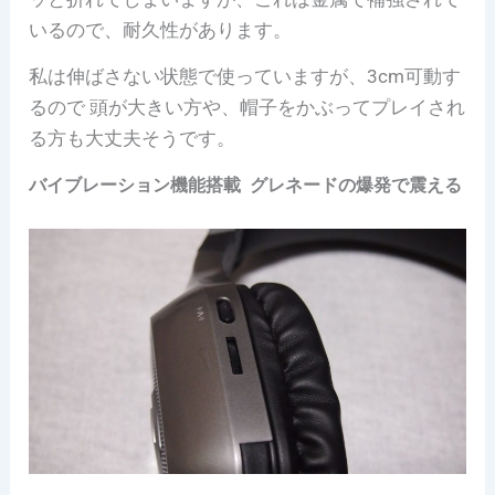
いるので、耐久性があります。
私は伸ばさない状態で使っていますが、3cm可動す
るので 頭が大きい方や、帽子をかぶってプレイされ
る方も大丈夫そうです。
バイブレーション機能搭載 グレネードの爆発で震える