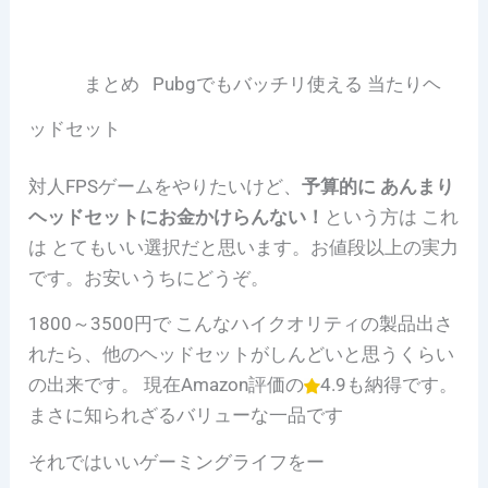
まとめ Pubgでもバッチリ使える 当たりヘ
ッドセット
対人FPSゲームをやりたいけど、
予算的に あんまり
ヘッドセットにお金かけらんない！
という方は これ
は とてもいい選択だと思います。お値段以上の実力
です。お安いうちにどうぞ。
18
00～3500円で こんなハイクオリティの製品出さ
れたら、他のヘッドセットがしんどいと思うくらい
の出来です。 現在Amazon評価の
4.9も納得です。
まさに知られざるバリューな一品です
それではいいゲーミングライフをー