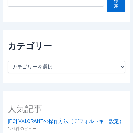
検
索
カテゴリー
カ
テ
ゴ
リ
ー
人気記事
[PC] VALORANTの操作方法（デフォルトキー設定）
1.7k件のビュー