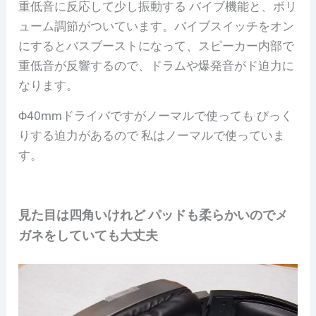
重低音に反応して少し振動する バイブ機能と、ボリ
ューム調節がついています。バイブスイッチをオン
にするとバスブーストになって、スピーカー内部で
重低音が反響するので、ドラムや爆発音がド迫力に
なります。
Φ40mmドライバですがノーマルで使っても びっく
りする迫力があるので 私はノーマルで使っていま
す。
見た目は四角いけれど パッドも柔らかいのでメ
ガネをしていても大丈夫