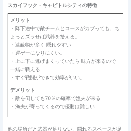
スカイフック・キャピトルシティの特徴
メリット
・降下途中で敵チームとコースがカブっても、ち
ょっとズラせば武器を拾える。
・遮蔽物が多く 隠れやすい
・運ゲーになりにくい。
・上に下に逃げまくっていたら 味方が来るので
一緒に戦える
・すぐ戦闘ができて効率がいい。
デメリット
・敵を倒しても70％の確率で漁夫が来る
・漁夫が寄ってくるので優勝は難しい
他の場所だと武器が足りない、隠れるスペースが足