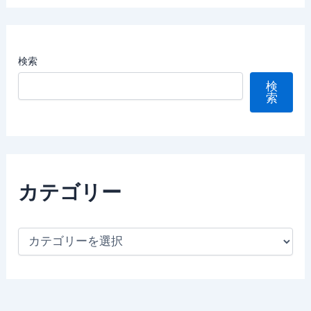
検索
検
索
カテゴリー
カ
テ
ゴ
リ
ー