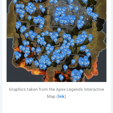
Graphics taken from the Apex Legends Interactive
Map (
link
)