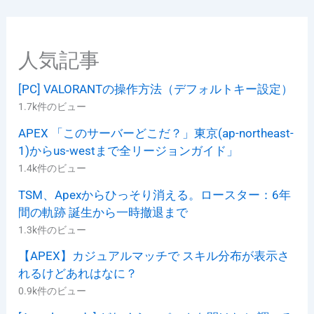
人気記事
[PC] VALORANTの操作方法（デフォルトキー設定）
1.7k件のビュー
APEX 「このサーバーどこだ？」東京(ap-northeast-
1)からus-westまで全リージョンガイド」
1.4k件のビュー
TSM、Apexからひっそり消える。ロースター：6年
間の軌跡 誕生から一時撤退まで
1.3k件のビュー
【APEX】カジュアルマッチで スキル分布が表示さ
れるけどあれはなに？
0.9k件のビュー