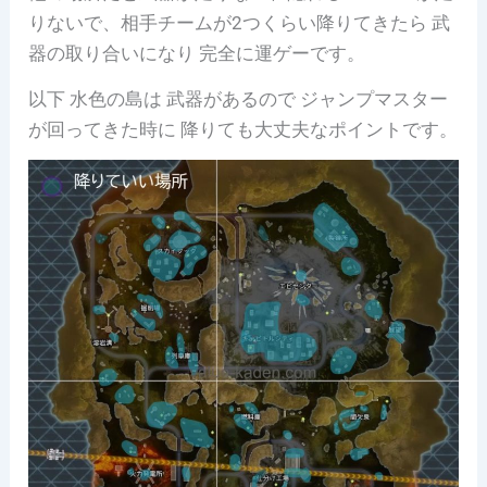
りないで、相手チームが2つくらい降りてきたら 武
器の取り合いになり 完全に運ゲーです。
以下 水色の島は 武器があるので ジャンプマスター
が回ってきた時に 降りても大丈夫なポイントです。