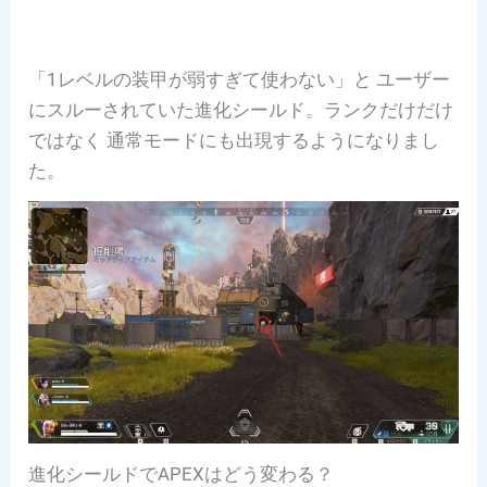
「1レベルの装甲が弱すぎて使わない」と ユーザー
にスルーされていた進化シールド。ランクだけだけ
ではなく 通常モードにも出現するようになりまし
た。
進化シールドでAPEXはどう変わる？