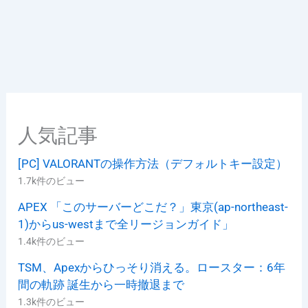
人気記事
[PC] VALORANTの操作方法（デフォルトキー設定）
1.7k件のビュー
APEX 「このサーバーどこだ？」東京(ap-northeast-
1)からus-westまで全リージョンガイド」
1.4k件のビュー
TSM、Apexからひっそり消える。ロースター：6年
間の軌跡 誕生から一時撤退まで
1.3k件のビュー