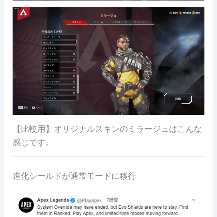
【比較用】オリジナルスキンのミラージュはこんな
感じです。
進化シールドが通常モードに移行