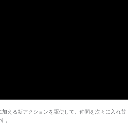
に加える新アクションを駆使して、仲間を次々に入れ替
ます。