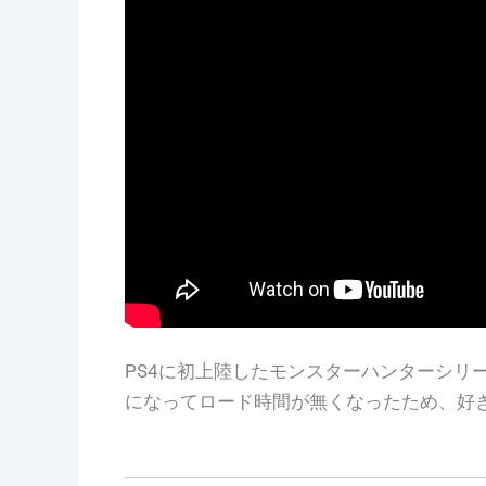
PS4に初上陸したモンスターハンターシリ
になってロード時間が無くなったため、好