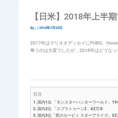
【日米】2018年上半
By
_
/
2018年7月25日
2017年はマリオオデッセイにPUBG、Hori
奪うのは大変でしたが、2018年はどうな
目次
国内1位 「モンスターハンターワールド」194
国内2位 「スプラトゥーン2」63万本
国内3位「星のカービィ スターアライズ」53