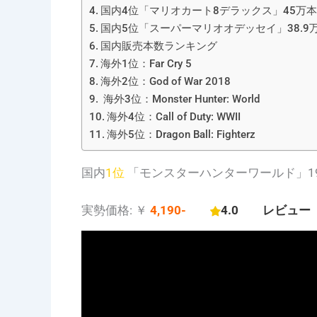
国内4位「マリオカート8デラックス」45万本
国内5位「スーパーマリオオデッセイ」38.9
国内販売本数ランキング
海外1位：Far Cry 5
海外2位：God of War 2018
海外3位：Monster Hunter: World
海外4位：Call of Duty: WWII
海外5位：Dragon Ball: Fighterz
国内
1位
「モンスターハンターワールド」19
実勢価格: ￥
4,190-
4.0 レビュー 