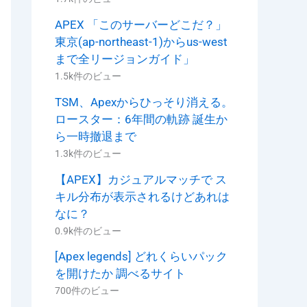
APEX 「このサーバーどこだ？」
東京(ap-northeast-1)からus-west
まで全リージョンガイド」
1.5k件のビュー
TSM、Apexからひっそり消える。
ロースター：6年間の軌跡 誕生か
ら一時撤退まで
1.3k件のビュー
【APEX】カジュアルマッチで ス
キル分布が表示されるけどあれは
なに？
0.9k件のビュー
[Apex legends] どれくらいパック
を開けたか 調べるサイト
700件のビュー