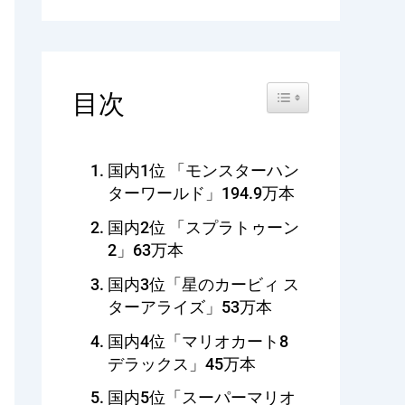
Toggle Table of Content
目次
国内1位 「モンスターハン
ターワールド」194.9万本
国内2位 「スプラトゥーン
2」63万本
国内3位「星のカービィ ス
ターアライズ」53万本
国内4位「マリオカート8
デラックス」45万本
国内5位「スーパーマリオ