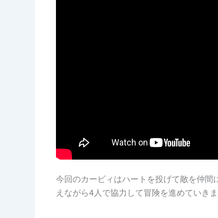
今回のカービィはハートを投げて敵を仲間
えながら4人で協力して冒険を進めていき