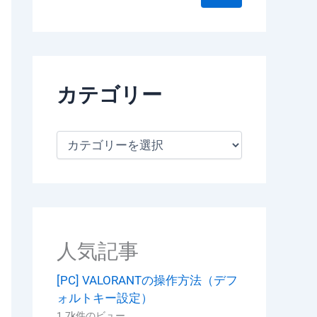
カテゴリー
カ
テ
ゴ
リ
ー
人気記事
[PC] VALORANTの操作方法（デフ
ォルトキー設定）
1.7k件のビュー