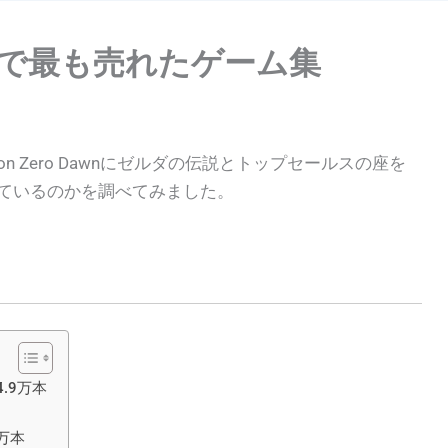
期で最も売れたゲーム集
zon Zero Dawnにゼルダの伝説とトップセールスの座を
っているのかを調べてみました。
.9万本
万本