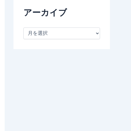
アーカイブ
ア
ー
カ
イ
ブ