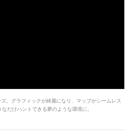
ーズ。グラフィックが綺麗になり、マップがシームレス
きなだけハントできる夢のような環境に。