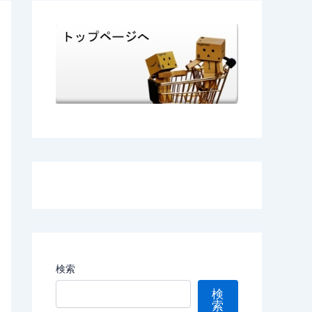
検索
検
索