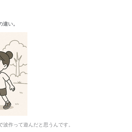
0の違い。
で波作って遊んだと思うんです。