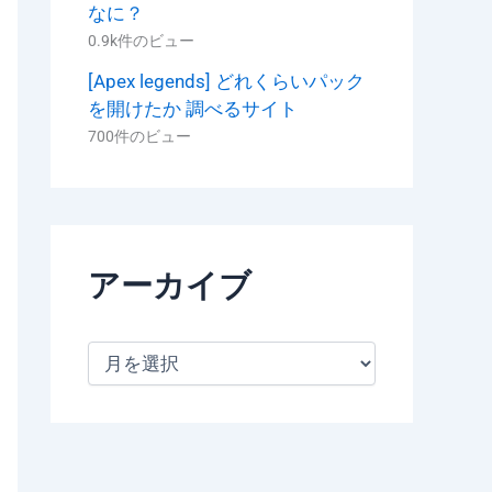
なに？
0.9k件のビュー
[Apex legends] どれくらいパック
を開けたか 調べるサイト
700件のビュー
アーカイブ
ア
ー
カ
イ
ブ