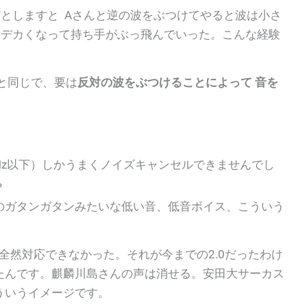
としますと Aさんと逆の波をぶつけてやると波は小さ
とデカくなって持ち手がぶっ飛んでいった。こんな経験
と同じで、要は
反対の波をぶつけることによって 音を
0Hz以下）しかうまくノイズキャンセルできませんでし
？
のガタンガタンみたいな低い音、低音ボイス、こういう
全然対応できなかった。それが今までの2.0だったわけ
たんです。麒麟川島さんの声は消せる。安田大サーカス
ういうイメージです。