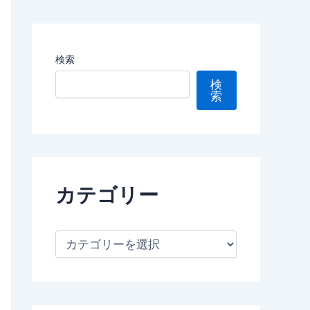
検索
検
索
カテゴリー
カ
テ
ゴ
リ
ー