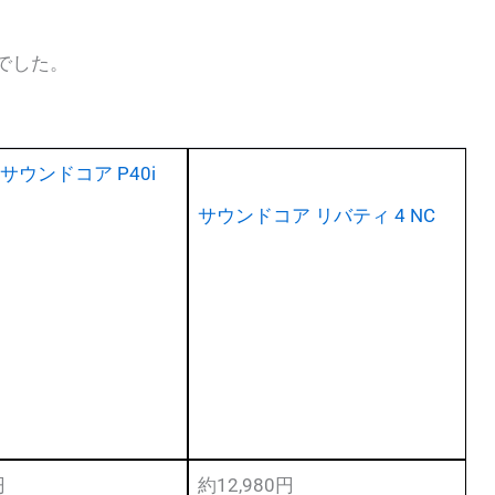
でした。
サウンドコア P40i
サウンドコア リバティ 4 NC
円
約12,980円