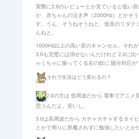
実際に2.0のレビューとか見ていると低い音
か、赤ちゃんの泣き声（2000Hz）とかそ
す。うん、そうねそうねと。低音のリダク
んねと。
1000Hz以上の高い音のキャンセル。それ
3.0も完璧には消せないんだけれど 2.0
ゃくちゃに振ってくる右の奴に 随分対応が
それで生活はどう変わるの？
2.0の方は 低周波だから 電車でアニ
思うんだよ。安いし。
3.0は高周波だから カチャカチャするタイ
とかで周りに邪魔されずに勉強したいとか