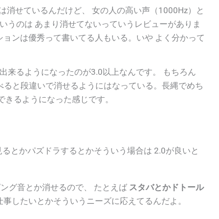
は消せているんだけど、 女の人の高い声（1000Hz）と
ういうのは あまり消せてないっていうレビューがありま
ションは優秀って書いてる人もいる。いや よく分かって
が出来るようになったのが3.0以上なんです。 もちろん
に比べると段違いで消せるようにはなっている。長縄でめち
できるようになった感じです。
メ見るとかパズドラするとかそういう場合は 2.0が良いと
ピング音とか消せるので、 たとえば
スタバとかドトール
仕事したいとかそういうニーズに応えてるんだよ。