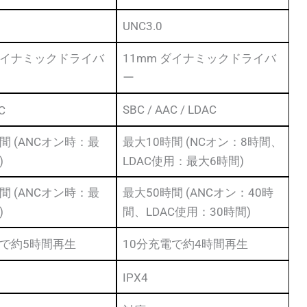
UNC3.0
 ダイナミックドライバ
11mm ダイナミックドライバ
ー
SBC / AAC / LDAC
C
間 (ANCオン時：最
最大10時間 (NCオン：8時間、
)
LDAC使用：最大6時間)
間 (ANCオン時：最
最大50時間 (ANCオン：40時
)
間、LDAC使用：30時間)
電で約5時間再生
10分充電で約4時間再生
IPX4