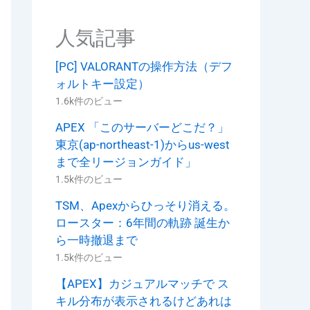
人気記事
[PC] VALORANTの操作方法（デフ
ォルトキー設定）
1.6k件のビュー
APEX 「このサーバーどこだ？」
東京(ap-northeast-1)からus-west
まで全リージョンガイド」
1.5k件のビュー
TSM、Apexからひっそり消える。
ロースター：6年間の軌跡 誕生か
ら一時撤退まで
1.5k件のビュー
【APEX】カジュアルマッチで ス
キル分布が表示されるけどあれは