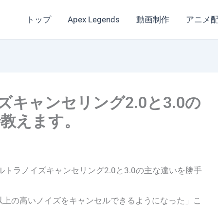
トップ
Apex Legends
動画制作
アニメ
キャンセリング2.0と3.0の
で教えます。
ルトラノイズキャンセリング2.0と3.0の主な違いを勝手
Hz以上の高いノイズをキャンセルできるようになった」こ