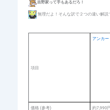
吉野家って手もあるだろ！
無理だよ！そんな訳で２つの違い解説
アンカー 
項目
価格 (参考)
約7,990