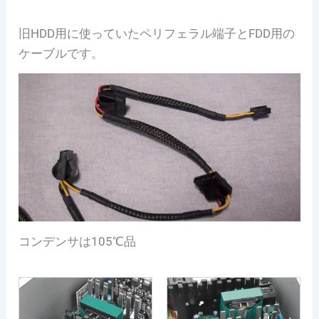
旧HDD用に使っていたペリフェラル端子とFDD用の
ケーブルです。
コンデンサは105℃品