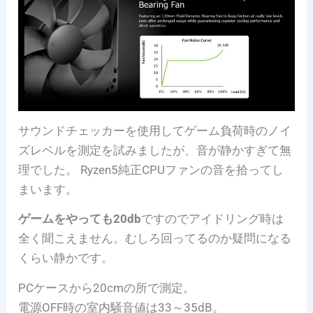
サウンドチェッカーを使用してゲーム負荷時のノイ
ズレベルを測定を試みましたが、音が静かすぎて無
理でした。 Ryzen5純正CPUファンの音を拾ってし
まいます。
ゲームをやっても20db
ですのでアイドリング時は
全く聞こえません。むしろ回ってるのか疑問になる
くらい静かです。
PCケースから20cmの所で測定。
電源OFF時の室内騒音値は33～35dB。