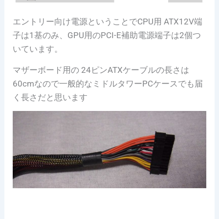
エントリー向け電源ということでCPU用 ATX12V端
子は1基のみ、GPU用のPCI-E補助電源端子は2個つ
いています。
マザーボード用の 24ピンATXケーブルの長さは
60cmなので一般的なミドルタワーPCケースでも届
く長さだと思います