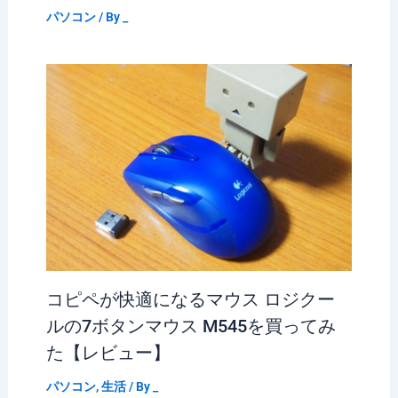
パソコン
/ By
_
コピペが快適になるマウス ロジクー
ルの7ボタンマウス M545を買ってみ
た【レビュー】
パソコン
,
生活
/ By
_