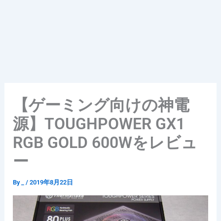
【ゲーミング向けの神電
源】TOUGHPOWER GX1
RGB GOLD 600Wをレビュ
ー
By
_
/
2019年8月22日