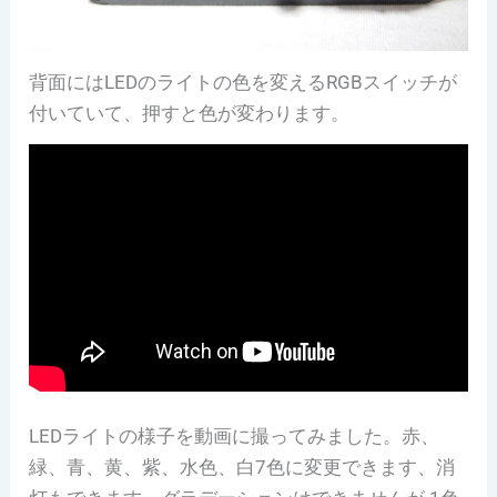
背面にはLEDのライトの色を変えるRGBスイッチが
付いていて、押すと色が変わります。
LEDライトの様子を動画に撮ってみました。赤、
緑、青、黄、紫、水色、白7色に変更できます、消