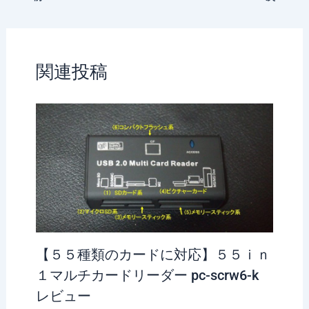
関連投稿
【５５種類のカードに対応】５５ｉｎ
１マルチカードリーダー pc-scrw6-k
レビュー