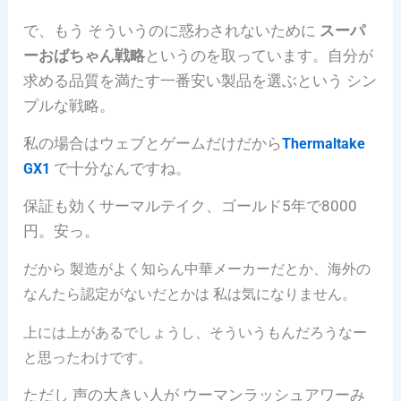
で、もう そういうのに惑わされないために
スーパ
ーおばちゃん戦略
というのを取っています。自分が
求める品質を満たす一番安い製品を選ぶという シン
プルな戦略。
私の場合はウェブとゲームだけだから
Thermaltake
で十分なんですね。
G
X1
保証も効くサーマルテイク、ゴールド5年で8000
円。安っ。
だから 製造がよく知らん中華メーカーだとか、海外の
なんたら認定がないだとかは 私は気になりません。
上には上があるでしょうし、そういうもんだろうなー
と思ったわけです。
ただし 声の大きい人が ウーマンラッシュアワーみ