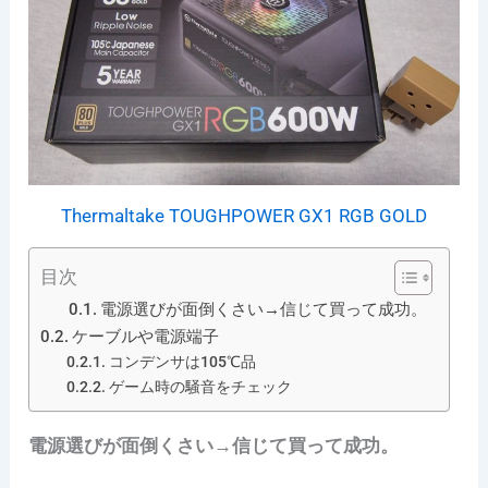
Thermaltake TOUGHPOWER GX1 RGB GOLD
目次
電源選びが面倒くさい→信じて買って成功。
ケーブルや電源端子
コンデンサは105℃品
ゲーム時の騒音をチェック
電源選びが面倒くさい→信じて買って成功。