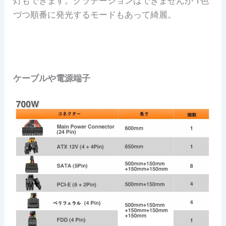
灯もできます。グラデーションはできませんが 1色
づつ順番に発光するモードもあって綺麗。
ケーブルや電源端子