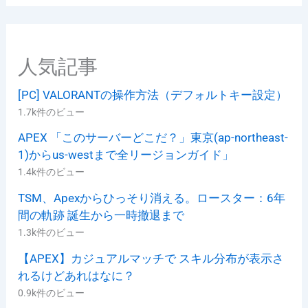
リ
ー
人気記事
[PC] VALORANTの操作方法（デフォルトキー設定）
1.7k件のビュー
APEX 「このサーバーどこだ？」東京(ap-northeast-
1)からus-westまで全リージョンガイド」
1.4k件のビュー
TSM、Apexからひっそり消える。ロースター：6年
間の軌跡 誕生から一時撤退まで
1.3k件のビュー
【APEX】カジュアルマッチで スキル分布が表示さ
れるけどあれはなに？
0.9k件のビュー