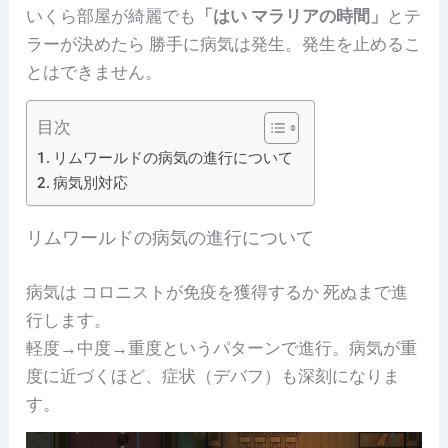
いくら部屋が綺麗でも
「はい マラリアの時間」
とテ
ラーが決めたら 勝手に病気は発生。発生を止めるこ
とはできません。
目次
リムワールドの病気の進行について
病気別対応
リムワールドの病気の進行について
病気は コロニストが免疫を獲得するか 死ぬまで進
行します。
軽度→中度→重度というパターンで進行。病気が重
度に近づくほど、症状（デバフ）も深刻になりま
す。