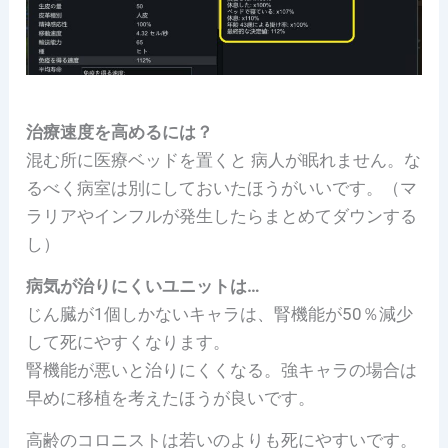
治療速度を高めるには？
混む所に医療ベッドを置くと 病人が眠れません。な
るべく病室は別にしておいたほうがいいです。（マ
ラリアやインフルが発生したらまとめてダウンする
し）
病気が治りにくいユニットは…
じん臓が1個しかないキャラは、腎機能が50％減少
して死にやすくなります。
腎機能が悪いと治りにくくなる。強キャラの場合は
早めに移植を考えたほうが良いです。
高齢のコロニストは若いのよりも死にやすいです。