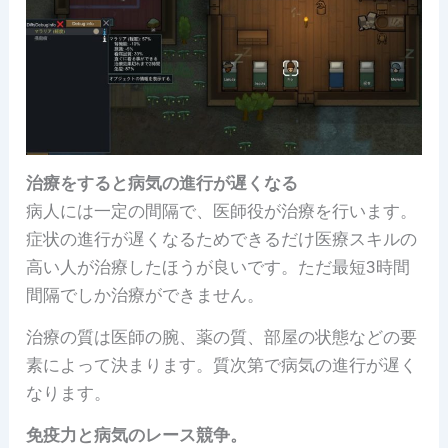
治療をすると病気の進行が遅くなる
病人には一定の間隔で、医師役が治療を行います。
症状の進行が遅くなるためできるだけ医療スキルの
高い人が治療したほうが良いです。ただ最短3時間
間隔でしか治療ができません。
治療の質は医師の腕、薬の質、部屋の状態などの要
素によって決まります。質次第で病気の進行が遅く
なります。
免疫力と病気のレース競争。