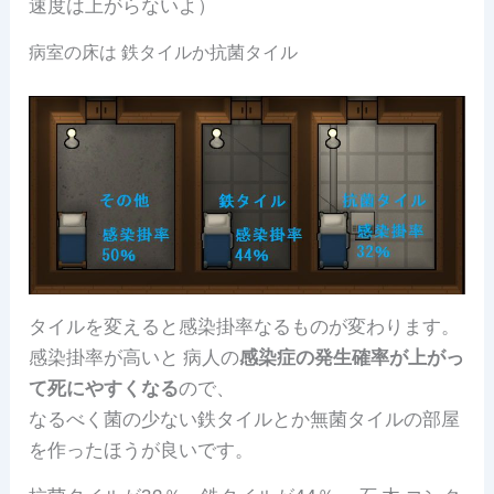
速度は上がらないよ）
病室の床は 鉄タイルか抗菌タイル
タイルを変えると感染掛率なるものが変わります。
感染掛率が高いと 病人の
感染症の発生確率が上がっ
て死にやすくなる
ので、
なるべく菌の少ない鉄タイルとか無菌タイルの部屋
を作ったほうが良いです。