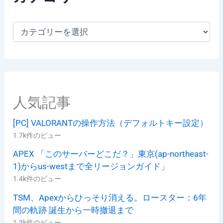
カ
テ
ゴ
リ
ー
人気記事
[PC] VALORANTの操作方法（デフォルトキー設定）
1.7k件のビュー
APEX 「このサーバーどこだ？」東京(ap-northeast-
1)からus-westまで全リージョンガイド」
1.4k件のビュー
TSM、Apexからひっそり消える。ロースター：6年
間の軌跡 誕生から一時撤退まで
1.3k件のビュー