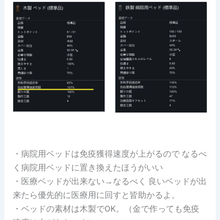
・病院用ベッドは免疫獲得速度が上がるので なるべ
く病院用ベッドに置き換えたほうがいい
・医療ベッドが出来ない→なるべく 良いベッドが出
来たら優先的に医療用に回すと皆助かるよ。
・ベッドの素材は木製でOK。（金で作っても免疫