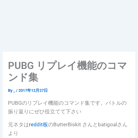
PUBG リプレイ機能のコマ
ンド集
By
_
/
2017年12月27日
PUBGのリプレイ機能のコマンド集です。バトルの
振り返りにぜひ役立てて下さい
元ネタは
reddit板
のButterBiskit さんとbatigoalさん
より