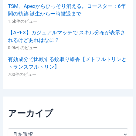
TSM、Apexからひっそり消える。ロースター：6年
間の軌跡 誕生から一時撤退まで
1.5k件のビュー
【APEX】カジュアルマッチで スキル分布が表示さ
れるけどあれはなに？
0.9k件のビュー
有効成分で比較する蚊取り線香【メトフルトリンと
トランスフルトリン】
700件のビュー
アーカイブ
ア