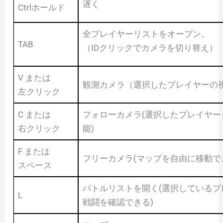
遅く
Ctrlホールド
全プレイヤーリストをオープン。
TAB
（IDクリックでカメラを切り替え）
V または
観測カメラ（選択したプレイヤーの
左クリック
C または
フォローカメラ(選択したプレイヤー
右クリック
能)
F または
フリーカメラ(マップを自由に移動で
スペース
バトルリストを開く(選択している
L
戦闘を確認できる)