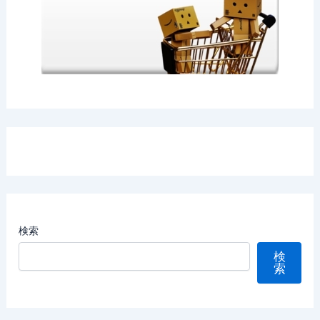
検索
検
索