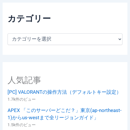
カテゴリー
カ
テ
ゴ
リ
ー
人気記事
[PC] VALORANTの操作方法（デフォルトキー設定）
1.7k件のビュー
APEX 「このサーバーどこだ？」東京(ap-northeast-
1)からus-westまで全リージョンガイド」
1.5k件のビュー