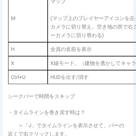
マップ
M
(マップ上のプレイヤーアイコンを
カメラに切り替え。空き地の所で右
ーカメラに切り替わる)
H
全員の名前を表示
X
X線モード。（建物を透かしてキャ
Ctrl+U
HUDを出す/消す
シークバーで時間をスキップ
・タイムラインを巻き戻す時は？
＞「J」でタイムラインを表示させて、バーの
近くで右クリックします。