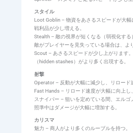
スタイル
Loot Goblin – 物資をあさるスピー
戦利品が少し増える。
Stealth – 敵の視界が短くなる（弱視
敵がプレイヤーを見失っている場合は、よ
Scout – あさるスピードが少し上がり
（hidden stashes）がより多く出現する。
射撃
Operator – 反動が大幅に減少し、リロ
Fast Hands – リロード速度が大幅に
スナイパー – 狙いを定めている間、エル
照準中はダメージが大幅に増加する。
カリスマ
魅力 – 商人がより多くのルーブルを持つ。