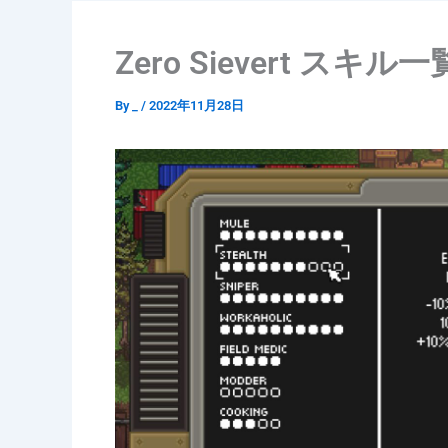
Zero Sievert スキル一
By
_
/
2022年11月28日