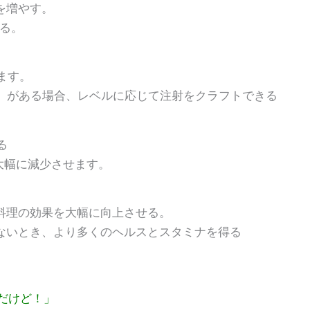
を増やす。
せる。
します。
firmary）がある場合、レベルに応じて注射をクラフトできる
る
下を大幅に減少させます。
た料理の効果を大幅に向上させる。
脱水状態でないとき、より多くのヘルスとスタミナを得る
だけど！」