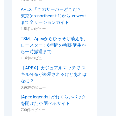
APEX 「このサーバーどこだ？」
東京(ap-northeast-1)からus-west
まで全リージョンガイド」
1.5k件のビュー
TSM、Apexからひっそり消える。
ロースター：6年間の軌跡 誕生か
ら一時撤退まで
1.3k件のビュー
【APEX】カジュアルマッチで ス
キル分布が表示されるけどあれは
なに？
0.9k件のビュー
[Apex legends] どれくらいパック
を開けたか 調べるサイト
700件のビュー