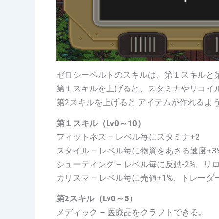
ゼロシーベルトのスキルは、第１スキルと第
第１スキルを上げると、スタミナやリコイ
第2スキルを上げると アイテムが作れるよ
第１スキル（Lv0～10）
フィットネス – レベル毎にスタミナ+2
スタイル – レベル毎に物資をあさる速度+3
シューティング – レベル毎に反動-2%、リ
カリスマ – レベル毎に売値+1%、トレーダ
第2スキル（Lv0～5）
メディック – 医療品をクラフトできる。