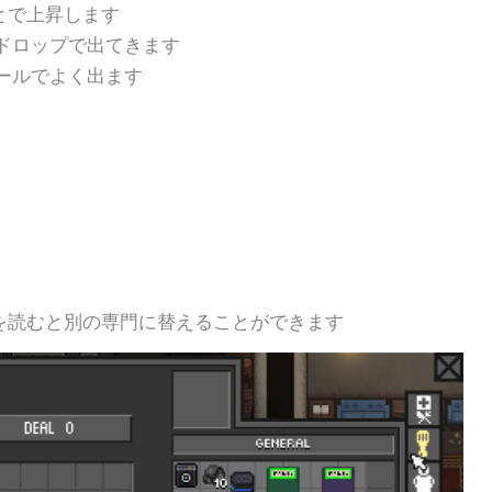
とで上昇します
ドロップで出てきます
ールでよく出ます
を読むと別の専門に替えることができます