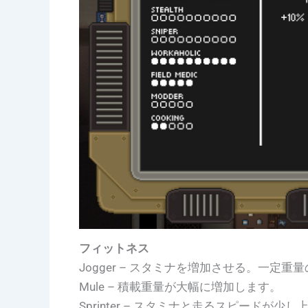
フィットネス
Jogger – スタミナを増加させる。一定
Mule – 積載重量が大幅に増加します。
Sprinter – スタミナと走るスピードが