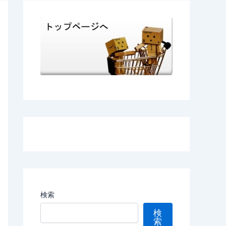
検索
検
索