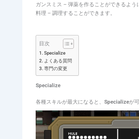
ガンスミス – 弾薬を作ることができるよう
料理 – 調理することができます。
目次
Specialize
よくある質問
専門の変更
Specialize
各種スキルが最大になると、
Specialize
が