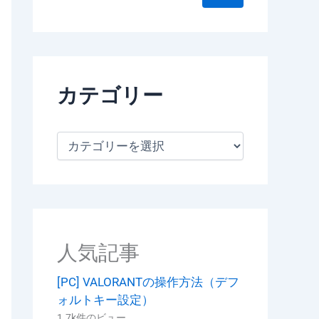
カテゴリー
カ
テ
ゴ
リ
ー
人気記事
[PC] VALORANTの操作方法（デフ
ォルトキー設定）
1.7k件のビュー