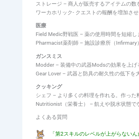
ストレージ – 商人が販売するアイテムの数
ワーカホリック- クエストの報酬を増加さ
医療
Field Medic野戦医 – 薬の使用時間を短縮
Pharmacist薬剤師 – 施設診療所（In
ガンスミス
Modder – 装備中の武器Modsの効果を上げ
Gear Lover – 武器と防具の耐久性の低
クッキング
シェフ – より多くの料理を作れる。作っ
Nutritionist（栄養士） – 飢えや
よくある質問
「第2スキルのレベルが上がらないん