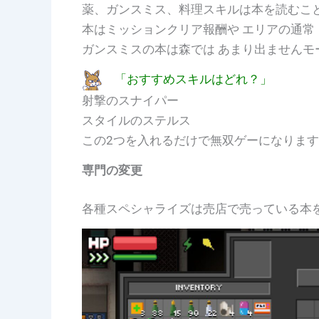
薬、ガンスミス、料理スキルは本を読むこ
本はミッションクリア報酬や エリアの通常
ガンスミスの本は森では あまり出ませんモ
「おすすめスキルはどれ？」
射撃のスナイパー
スタイルのステルス
この2つを入れるだけで無双ゲーになります
専門の変更
各種スペシャライズは売店で売っている本