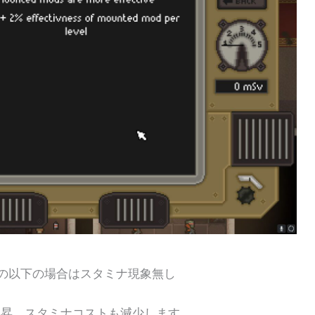
重量の以下の場合はスタミナ現象無し
少し上昇、スタミナコストも減少します。