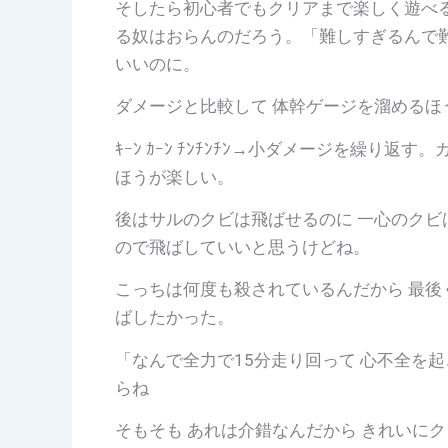
そしたら初心者でもクリアまで楽しく遊べ
る奴はおらんのだろう。「難しすぎるんで
いいのに。
ダメージと比較して 体幹ゲージを溜めるほ
ｷｰﾝ ｶｰﾝ ﾁﾝﾁﾝﾁﾝ→小ダメージを繰り
ほうが楽しい。
後はサルのクビは飛ばせるのに 一心のク
ので飛ばしていいと思うけどね。
こっちは何度も殺されているんだから 最後
ばしたかった。
「なんで全力で15分走り回って 心不全を
らね
そもそも あれは介錯なんだから きれいに