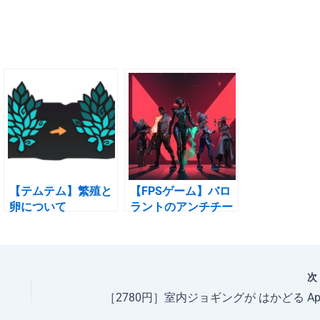
【テムテム】繁殖と
【FPSゲーム】バロ
卵について
ラントのアンチチー
ト論争まとめ