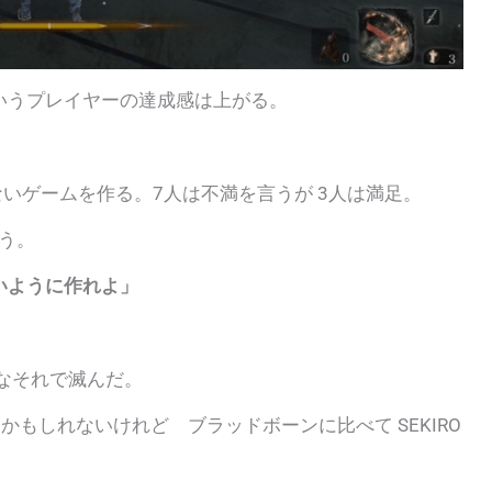
いうプレイヤーの達成感は上がる。
ないゲームを作る。7人は不満を言うが 3人は満足。
う。
いように作れよ」
なそれで滅んだ。
うかもしれないけれど ブラッドボーンに比べて SEKIRO