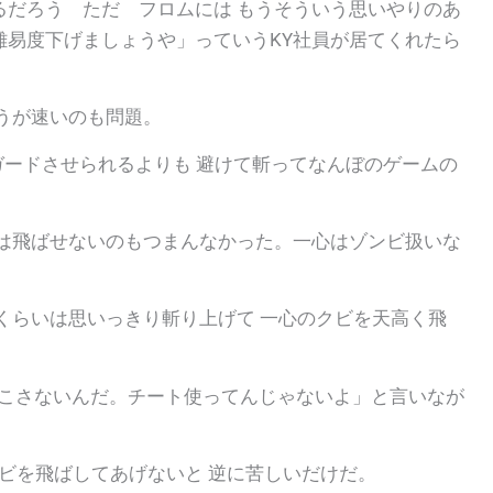
るだろう ただ フロムには もうそういう思いやりのあ
難易度下げましょうや」っていうKY社員が居てくれたら
うが速いのも問題。
返す。ガードさせられるよりも 避けて斬ってなんぼのゲームの
ビは飛ばせないのもつまんなかった。一心はゾンビ扱いな
くらいは思いっきり斬り上げて 一心のクビを天高く飛
起こさないんだ。チート使ってんじゃないよ」と言いなが
クビを飛ばしてあげないと 逆に苦しいだけだ。