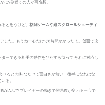
さすがに9割近くの人が可哀想。
れると思うけど、
格闘ゲームや縦スクロールシューティ
クリアした。もうね一心だけで8時間かかったよ。仮面で攻
ンターできる相手の動作をひたすら待って それに対応し
比べると 地味なだけで面白さが無い 後半になればな
ている。
Iを埋め込んで プレイヤーの動きで難易度が変わる一心で