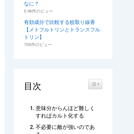
なに？
0.9k件のビュー
有効成分で比較する蚊取り線香
【メトフルトリンとトランスフル
トリン】
700件のビュー
Toggle Table of Content
目次
意味分からんほど難しく
すればカルト化する
不必要に敵が強いのであ