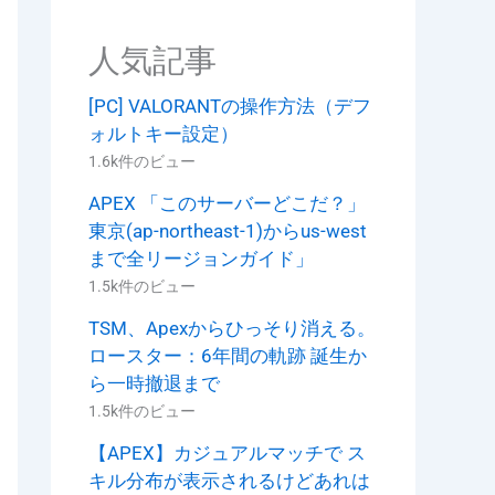
人気記事
[PC] VALORANTの操作方法（デフ
ォルトキー設定）
1.6k件のビュー
APEX 「このサーバーどこだ？」
東京(ap-northeast-1)からus-west
まで全リージョンガイド」
1.5k件のビュー
TSM、Apexからひっそり消える。
ロースター：6年間の軌跡 誕生か
ら一時撤退まで
1.5k件のビュー
【APEX】カジュアルマッチで ス
キル分布が表示されるけどあれは