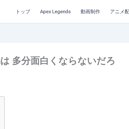
トップ
Apex Legends
動画制作
アニメ
続編は 多分面白くならないだろ