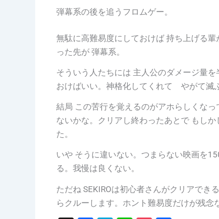
弾幕系の後を追うフロムゲー。
無駄に高難易度にしておけば 持ち上げる
った先が 弾幕系。
そういう人たちには 主人公のダメージ量を
おけばいい。神格化してくれて やがて滅
結局 この苦行を覚えるのがアホらしくなっ
ないかな。クリアし終わったあとで もしか
た。
いや そうに違いない。つまらない映画を1
る。我慢は良くない。
ただね SEKIROは初心者さんがクリアで
らクルーします。ホント難易度だけが残念