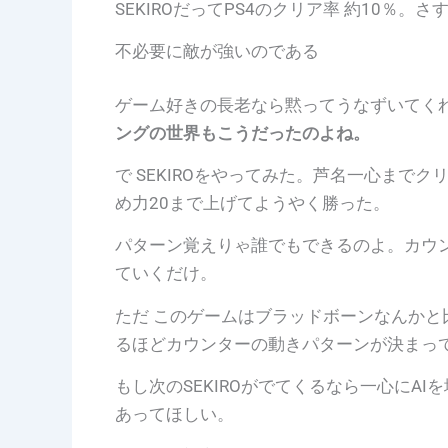
SEKIROだってPS4のクリア率 約10％。
不必要に敵が強いのである
ゲーム好きの長老なら黙ってうなずいてく
ングの世界もこうだったのよね。
で SEKIROをやってみた。芦名一心まで
め力20まで上げてようやく勝った。
パターン覚えりゃ誰でもできるのよ。カウ
ていくだけ。
ただ このゲームはブラッドボーンなんかと
るほどカウンターの動きパターンが決まっ
もし次のSEKIROがでてくるなら一心にA
あってほしい。