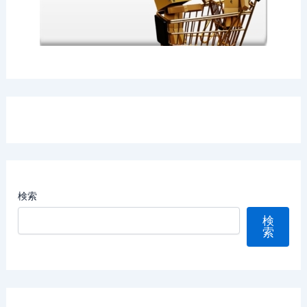
検索
検
索