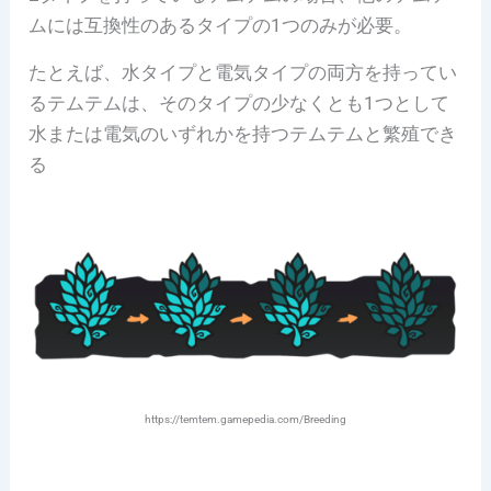
ムには互換性のあるタイプの1つのみが必要。
たとえば、水タイプと電気タイプの両方を持ってい
るテムテムは、そのタイプの少なくとも1つとして
水または電気のいずれかを持つテムテムと繁殖でき
る
https://temtem.gamepedia.com/Breeding