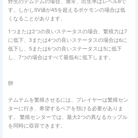
野生のテムテムの場合、通常、出生率はレベル8で
す。しかしSV値が45を超えるポケモンの場合は低
くなることがあります。
1つまたは2つの良いステータスの場合、繁殖力は7
に低下、3または4つの良いステータスの場合は6に
低下し、5または6つの良いステータスは5に低下
し、7つの場合はすべて最低4に低下します。
卵
テムテムを繁殖させるには、プレイヤーは繁殖セン
ターに行き、希望するペアを預ける必要がありま
す。
繁殖センターでは、最大2つの異なるカップル
を同時に収容できます。