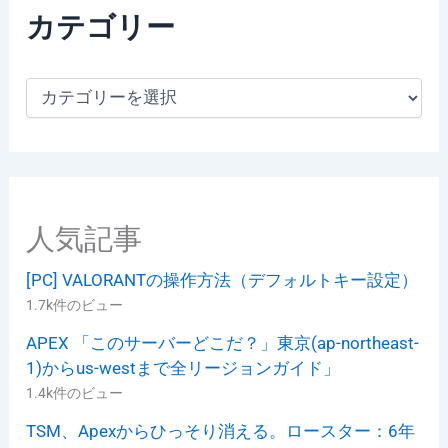
カテゴリー
カ
テ
ゴ
リ
ー
人気記事
[PC] VALORANTの操作方法（デフォルトキー設定）
1.7k件のビュー
APEX 「このサーバーどこだ？」東京(ap-northeast-
1)からus-westまで全リージョンガイド」
1.4k件のビュー
TSM、Apexからひっそり消える。ロースター：6年