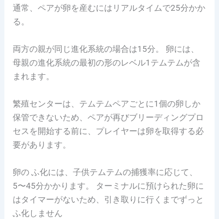
通常、ペアが卵を産むにはリアルタイムで25分かか
る。
両方の親が同じ進化系統の場合は15分。
卵には、
母親の進化系統の最初の形のレベル1テムテムが含
まれます。
繁殖
センターは、テムテムペアごとに1個の卵しか
保管できないため、ペアが再びブリーディングプロ
セスを開始する前に、プレイヤーは卵を取得する必
要があります。
卵の ふ化には、子供テムテムの捕獲率に応じて、
5〜45分かかります。
ターミナルに預けられた卵に
はタイマーがないため、引き取りに行くまでずっと
ふ化しません