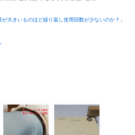
量が大きいものほど繰り返し使用回数が少ないのか？」
グ