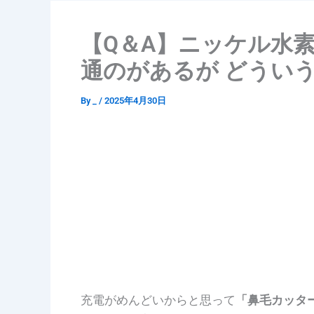
【Q＆A】ニッケル水
通のがあるが どうい
By
_
/
2025年4月30日
充電がめんどいからと思って
「鼻毛カッタ