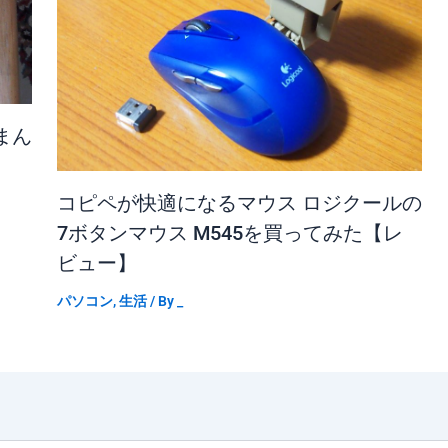
まん
コピペが快適になるマウス ロジクールの
7ボタンマウス M545を買ってみた【レ
ビュー】
パソコン
,
生活
/ By
_