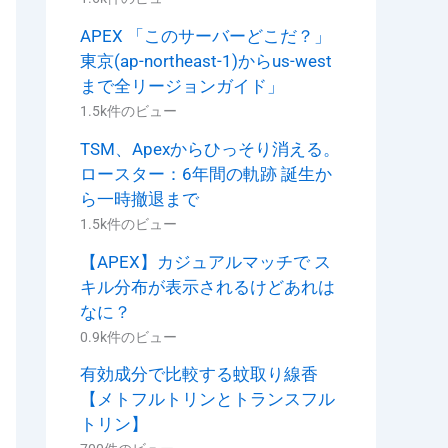
APEX 「このサーバーどこだ？」
東京(ap-northeast-1)からus-west
まで全リージョンガイド」
1.5k件のビュー
TSM、Apexからひっそり消える。
ロースター：6年間の軌跡 誕生か
ら一時撤退まで
1.5k件のビュー
【APEX】カジュアルマッチで ス
キル分布が表示されるけどあれは
なに？
0.9k件のビュー
有効成分で比較する蚊取り線香
【メトフルトリンとトランスフル
トリン】