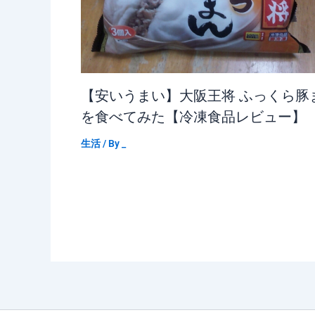
【安いうまい】大阪王将 ふっくら豚
を食べてみた【冷凍食品レビュー】
生活
/ By
_