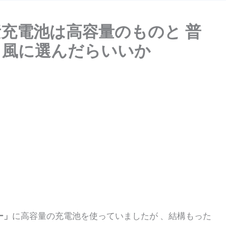
素充電池は高容量のものと 普
う風に選んだらいいか
ー」
に高容量の充電池を使っていましたが 、結構もった