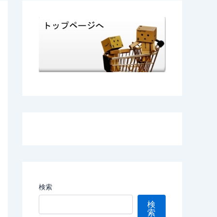
検索
検
索