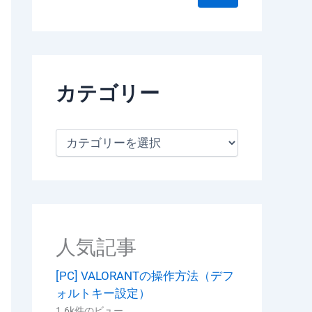
カテゴリー
カ
テ
ゴ
リ
ー
人気記事
[PC] VALORANTの操作方法（デフ
ォルトキー設定）
1.6k件のビュー