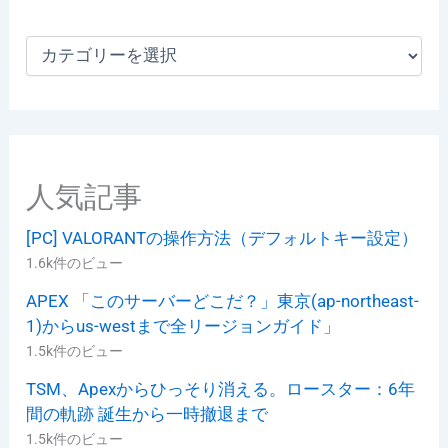
カ
テ
ゴ
リ
ー
人気記事
[PC] VALORANTの操作方法（デフォルトキー設定）
1.6k件のビュー
APEX 「このサーバーどこだ？」東京(ap-northeast-
1)からus-westまで全リージョンガイド」
1.5k件のビュー
TSM、Apexからひっそり消える。ロースター：6年
間の軌跡 誕生から一時撤退まで
1.5k件のビュー