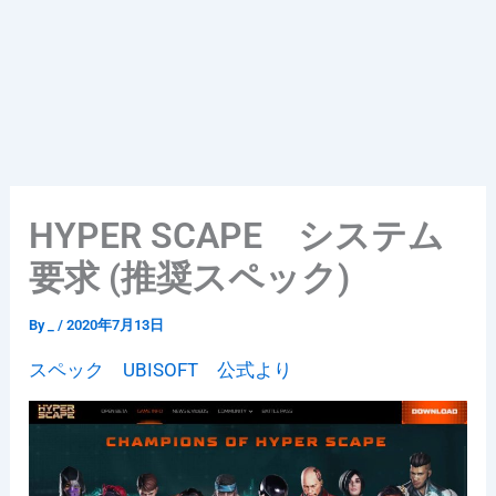
HYPER SCAPE システム
要求 (推奨スペック)
By
_
/
2020年7月13日
スペック UBISOFT 公式より