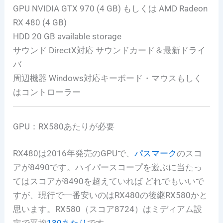
GPU NVIDIA GTX 970 (4 GB) もしくは AMD Radeon
RX 480 (4 GB)
HDD 20 GB available storage
サウンド DirectX対応 サウンドカード＆最新ドライ
バ
周辺機器 Windows対応キーボード・マウスもしく
はコントローラー
GPU：RX580あたりが必要
RX480は2016年発売のGPUで、
パスマーク
のスコ
アが8490です。ハイパースコープを遊ぶに当たっ
てはスコアが8490を超えていれば どれでもいいで
すが、現行で一番安いのはRX480の後継RX580かと
思います。RX580（スコア8724）はミディアム設
定で平均
130あたり
です。