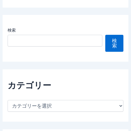
検索
検
索
カテゴリー
カ
テ
ゴ
リ
ー