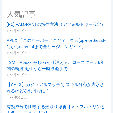
人気記事
[PC] VALORANTの操作方法（デフォルトキー設定）
1.6k件のビュー
APEX 「このサーバーどこだ？」東京(ap-northeast-
1)からus-westまで全リージョンガイド」
1.5k件のビュー
TSM、Apexからひっそり消える。ロースター：6年
間の軌跡 誕生から一時撤退まで
1.5k件のビュー
【APEX】カジュアルマッチで スキル分布が表示さ
れるけどあれはなに？
0.9k件のビュー
有効成分で比較する蚊取り線香【メトフルトリンと
トランスフルトリン】