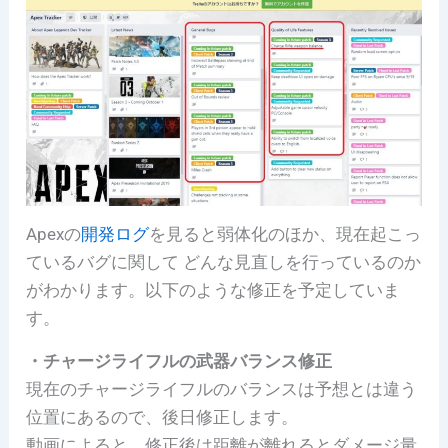
Apexの
開発ログ
を見ると弱体化のほか、現在起こっ
ているバグに関して どんな見直しを行っているのか
がわかります。以下のような修正を予定していま
す。
・チャージライフルの武器バランス修正
現在のチャージライフルのバランスは予想とは違う
位置にあるので、後日修正します。
動画によると、修正後は距離が離れるとダメージ量