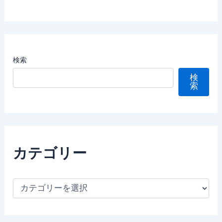
検索
検
索
カテゴリー
カ
テ
ゴ
リ