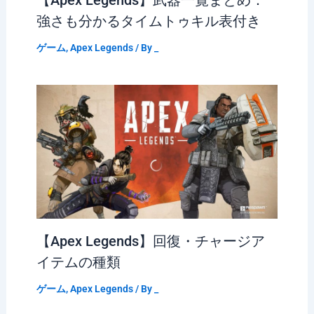
強さも分かるタイムトゥキル表付き
ゲーム
,
Apex Legends
/ By
_
【Apex Legends】回復・チャージア
イテムの種類
ゲーム
,
Apex Legends
/ By
_