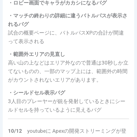
・ロビー画面でキャラがカカシになるバグ
・マッチの終わりの詳細に違うバトルパスが表示さ
れるバグ
試合の概要ページに、バトルパスXPの合計が間違
って表示される
・範囲外エリアの見直し
高い山の上などはエリア外なので普通は30秒しか立
てないものの、一部のマップ上には、範囲外の時間
がカウントされないエリアがあります。
・シールドセル表示バグ
3人目のプレーヤーが銃を発射しているときにシー
ルドセルを持っているように見えるバグ
10/12
youtubeに Apexの開発ストリーミングが登