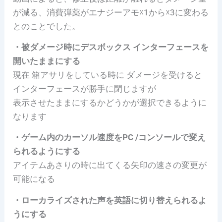
が減る、消費弾薬がエナジーアモ☓1から☓3に変わる
とのことでした。
・被ダメージ時にデスボックス インターフェースを
開いたままにする
現在 箱アサリをしている時に ダメージを受けると
インターフェースが勝手に閉じますが
表示させたままにするかどうかが選択できるように
なります
・ゲーム内のカーソル速度をPC /コンソールで変え
られるようにする
アイテムあさりの時に出てくる矢印の速さの変更が
可能になる
・ローカライズされた声を英語に切り替えられるよ
うにする