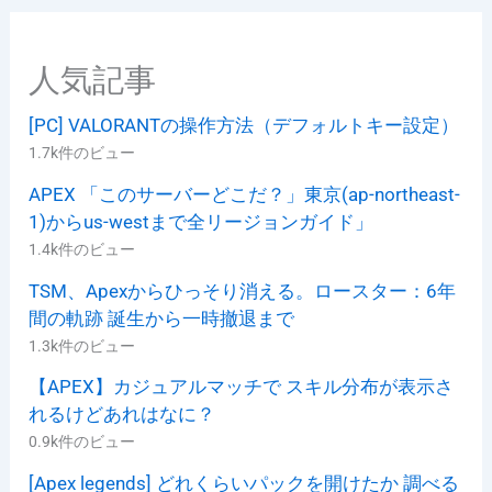
ー
人気記事
[PC] VALORANTの操作方法（デフォルトキー設定）
1.7k件のビュー
APEX 「このサーバーどこだ？」東京(ap-northeast-
1)からus-westまで全リージョンガイド」
1.4k件のビュー
TSM、Apexからひっそり消える。ロースター：6年
間の軌跡 誕生から一時撤退まで
1.3k件のビュー
【APEX】カジュアルマッチで スキル分布が表示さ
れるけどあれはなに？
0.9k件のビュー
[Apex legends] どれくらいパックを開けたか 調べる