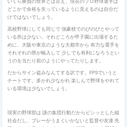
いくら勝負の世界とは言え、現在のプロ野球選手は
どこかで余裕を失っているように見えるのは自分だ
けではないでしょう。
高校野球にしても同じで 強豪校でのびのびとやって
いる所は少ない。それどころか甲子園に出場するた
めに、大阪や東京のような大都市から 有力な選手を
それぞれの県が輸入して 少しでも有利になろうとい
うのを当たり前のようにやってたりします。
だからサイン盗みなんてする訳です。FPSでいうと
チートです。多かれ少なかれ 楽しんで野球をやれて
いる環境は少ないでしょう。
現実の野球部は 謎の集団行動だからビシッとした縦
社会だし、プレーがうまくいかないと監督や友達 先