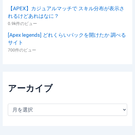
【APEX】カジュアルマッチで スキル分布が表示さ
れるけどあれはなに？
0.9k件のビュー
[Apex legends] どれくらいパックを開けたか 調べる
サイト
700件のビュー
アーカイブ
ア
ー
カ
イ
ブ