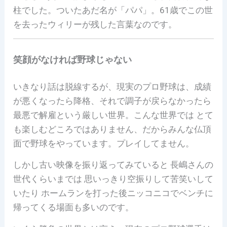
柱でした。ついたあだ名が「パパ」。61歳でこの世
を去ったウィリーが残した言葉なのです。
笑顔がなければ野球じゃない
いきなり話は脱線するが、現実のプロ野球は、成績
が悪くなったら降格、それで調子が戻らなかったら
最悪で解雇という厳しい世界。こんな世界では とて
も楽しむどころではありません、だからみんな仏頂
面で野球をやっています。プレイしてません。
しかし古い映像を振り返ってみていると 長嶋さんの
世代くらいまでは 思いっきり空振りして苦笑いして
いたり ホームランを打った後ニッコニコでベンチに
帰ってくる場面も多いのです。