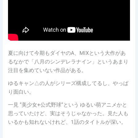
夏に向けて今期もダイヤのA、MIXという大作があ
るなかで「八月のシンデレラナイン」というあまり
注目を集めていない作品がある。
ゆるキャン△の人がシリーズ構成してるし、やっぱ
り面白い。
一見 ”美少女+公式野球”という ゆるい萌アニメかと
思っていたけど、実はそうじゃなかった。見た人も
いるかも知れないけれど、1話のタイトルが深い。