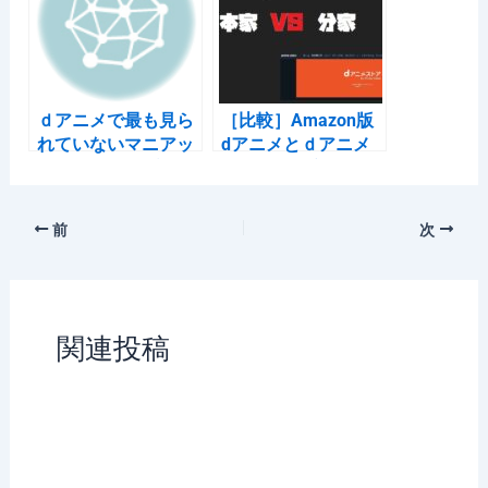
ｄアニメで最も見ら
［比較］Amazon版
れていないマニアッ
dアニメとｄアニメ
クアニメトップ30
ストア（本家）なら
本家のほうが良い。
前
次
関連投稿