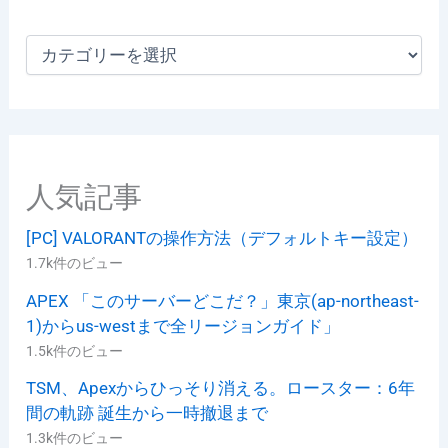
カ
テ
ゴ
リ
ー
人気記事
[PC] VALORANTの操作方法（デフォルトキー設定）
1.7k件のビュー
APEX 「このサーバーどこだ？」東京(ap-northeast-
1)からus-westまで全リージョンガイド」
1.5k件のビュー
TSM、Apexからひっそり消える。ロースター：6年
間の軌跡 誕生から一時撤退まで
1.3k件のビュー