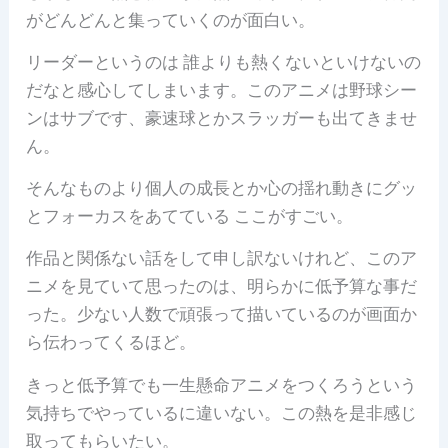
がどんどんと集っていくのが面白い。
リーダーというのは 誰よりも熱くないといけないの
だなと感心してしまいます。このアニメは野球シー
ンはサブです、豪速球とかスラッガーも出てきませ
ん。
そんなものより個人の成長とか心の揺れ動きにグッ
とフォーカスをあてている ここがすごい。
作品と関係ない話をして申し訳ないけれど、このア
ニメを見ていて思ったのは、明らかに低予算な事だ
った。少ない人数で頑張って描いているのが画面か
ら伝わってくるほど。
きっと低予算でも一生懸命アニメをつくろうという
気持ちでやっているに違いない。この熱を是非感じ
取ってもらいたい。