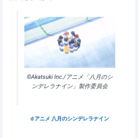
©Akatsuki Inc./アニメ「八月のシ
ンデレラナイン」製作委員会
ｄアニメ 八月のシンデレラナイン