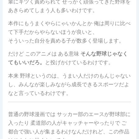
輩にキツく責められて せっかく頑張ってきた野球を
あきらめてしまう人も多いわけです。
本作にもうまくやらにゃいかんとか 俺は周りに比べ
て下手だからやらないほうが良いと、
そういった自分を責める子が数多く登場します。
だけど このアニメは ある意味
そんな野球じゃなく
てもいいだろ。
と投げかけているわけです。
本来 野球というのは、うまい人だけのもんじゃない
し、みんなが楽しみながら成長できるスポーツだよ
なと言っているわけです。
普通の野球漫画では サッカー部のエースが野球部に
入ったり 柔道部の人がキャッチャーやったりで ご
都合で強い人が集まるわけなんだけれど、この作品