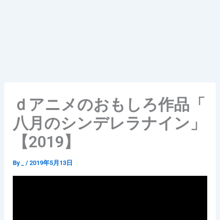
ｄアニメのおもしろ作品「
八月のシンデレラナイン」
【2019】
By
_
/
2019年5月13日