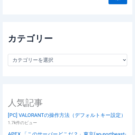
カテゴリー
カ
テ
ゴ
リ
ー
人気記事
[PC] VALORANTの操作方法（デフォルトキー設定）
1.7k件のビュー
APEX 「このサーバーどこだ？」東京(ap-northeast-