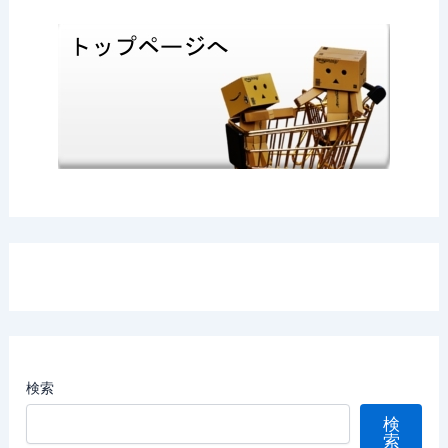
検索
検
索