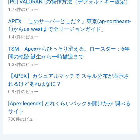
[PC] VALORANTの操作方法（デフォルトキー設定）
1.7k件のビュー
APEX 「このサーバーどこだ？」東京(ap-northeast-
1)からus-westまで全リージョンガイド」
1.4k件のビュー
TSM、Apexからひっそり消える。ロースター：6年
間の軌跡 誕生から一時撤退まで
1.3k件のビュー
【APEX】カジュアルマッチで スキル分布が表示さ
れるけどあれはなに？
0.9k件のビュー
[Apex legends] どれくらいパックを開けたか 調べる
サイト
700件のビュー