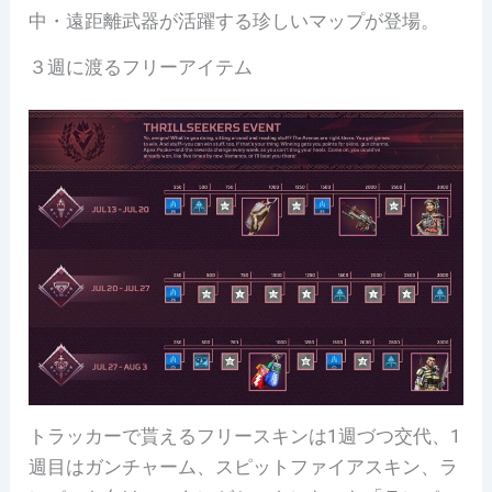
中・遠距離武器が活躍する珍しいマップが登場。
３週に渡るフリーアイテム
トラッカーで貰えるフリースキンは1週づつ交代、1
週目はガンチャーム、スピットファイアスキン、ラ