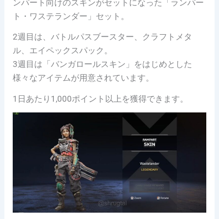
ンパート向けのスキンがセットになった「ランパー
ト・ワステランダー」セット。
2週目は、バトルパスブースター、クラフトメタ
ル、エイペックスパック。
3週目は「バンガロールスキン」をはじめとした
様々なアイテムが用意されています。
1日あたり1,000ポイント以上を獲得できます。