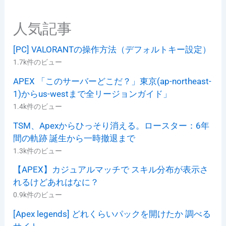
人気記事
[PC] VALORANTの操作方法（デフォルトキー設定）
1.7k件のビュー
APEX 「このサーバーどこだ？」東京(ap-northeast-
1)からus-westまで全リージョンガイド」
1.4k件のビュー
TSM、Apexからひっそり消える。ロースター：6年
間の軌跡 誕生から一時撤退まで
1.3k件のビュー
【APEX】カジュアルマッチで スキル分布が表示さ
れるけどあれはなに？
0.9k件のビュー
[Apex legends] どれくらいパックを開けたか 調べる