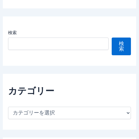
検索
検
索
カテゴリー
カ
テ
ゴ
リ
ー