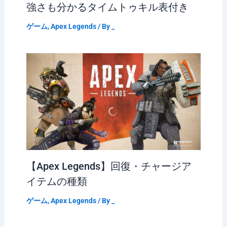
強さも分かるタイムトゥキル表付き
ゲーム
,
Apex Legends
/ By
_
【Apex Legends】回復・チャージア
イテムの種類
ゲーム
,
Apex Legends
/ By
_