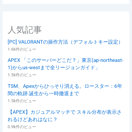
リ
ー
人気記事
[PC] VALORANTの操作方法（デフォルトキー設定）
1.6k件のビュー
APEX 「このサーバーどこだ？」東京(ap-northeast-
1)からus-westまで全リージョンガイド」
1.5k件のビュー
TSM、Apexからひっそり消える。ロースター：6年
間の軌跡 誕生から一時撤退まで
1.5k件のビュー
【APEX】カジュアルマッチで スキル分布が表示さ
れるけどあれはなに？
0.9k件のビュー