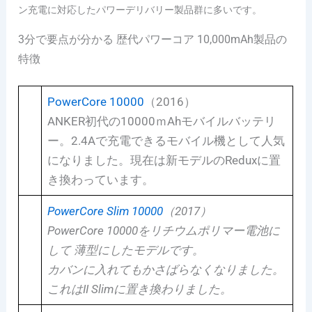
ン充電に対応したパワーデリバリー製品群に多いです。
3分で要点が分かる 歴代パワーコア 10,000mAh製品の
特徴
PowerCore 10000
（2016）
ANKER初代の10000ｍAhモバイルバッテリ
ー。2.4Aで充電できるモバイル機として人気
になりました。現在は新モデルのReduxに置
き換わっています。
PowerCore Slim 10000
（2017）
PowerCore 10000をリチウムポリマー電池に
して 薄型にしたモデルです。
カバンに入れてもかさばらなくなりました。
これはII Slimに置き換わりました。