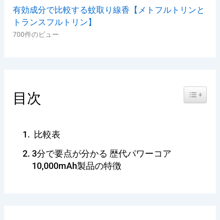
有効成分で比較する蚊取り線香【メトフルトリンと
トランスフルトリン】
700件のビュー
Toggle Ta
目次
比較表
3分で要点が分かる 歴代パワーコア
10,000mAh製品の特徴