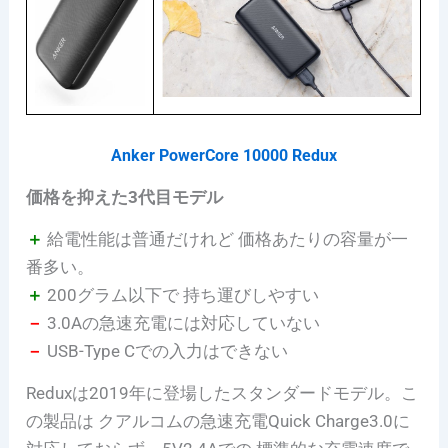
Anker PowerCore 10000 Redux
価格を抑えた3代目モデル
＋
給電性能は普通だけれど 価格あたりの容量が一
番多い。
＋
200グラム以下で 持ち運びしやすい
－
3.0Aの急速充電には対応していない
－
USB-Type Cでの入力はできない
Reduxは2019年に登場したスタンダードモデル。こ
の製品は クアルコムの急速充電Quick Charge3.0に