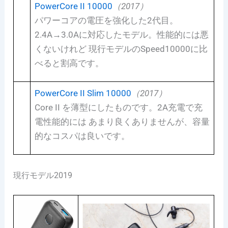
PowerCore II 10000
（2017）
パワーコアの電圧を強化した2代目。
2.4A→3.0Aに対応したモデル。性能的には悪
くないけれど 現行モデルのSpeed10000に比
べると割高です。
PowerCore II Slim 10000
（2017）
Core II を薄型にしたものです。2A充電で充
電性能的には あまり良くありませんが、容量
的なコスパは良いです。
現行モデル2019