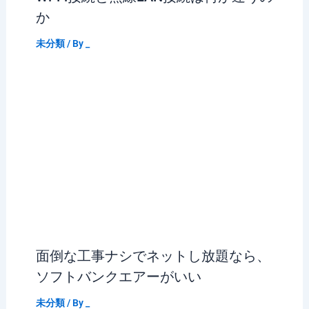
か
未分類
/ By
_
面倒な工事ナシでネットし放題なら、
ソフトバンクエアーがいい
未分類
/ By
_