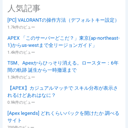
人気記事
[PC] VALORANTの操作方法（デフォルトキー設定）
1.7k件のビュー
APEX 「このサーバーどこだ？」東京(ap-northeast-
1)からus-westまで全リージョンガイド」
1.4k件のビュー
TSM、Apexからひっそり消える。ロースター：6年
間の軌跡 誕生から一時撤退まで
1.3k件のビュー
【APEX】カジュアルマッチで スキル分布が表示さ
れるけどあれはなに？
0.9k件のビュー
[Apex legends] どれくらいパックを開けたか 調べる
サイト
700件のビュー