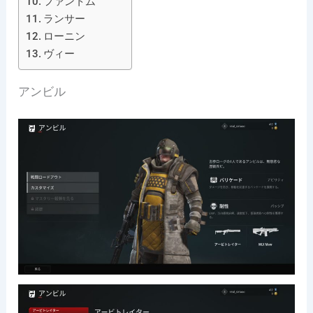
ファントム
ランサー
ローニン
ヴィー
アンビル