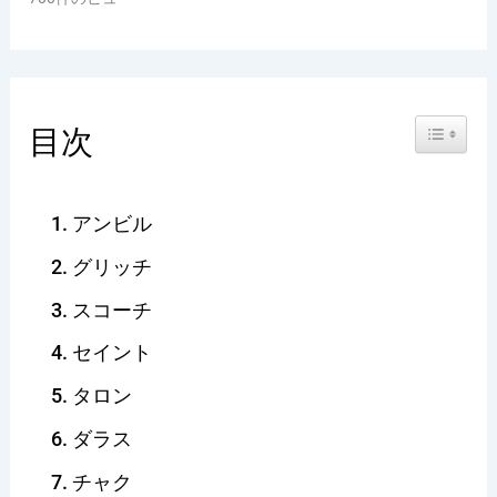
Toggle Ta
目次
アンビル
グリッチ
スコーチ
セイント
タロン
ダラス
チャク