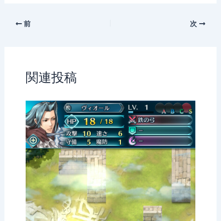
話
前
次
関連投稿