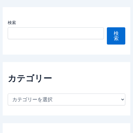
検索
検
索
カテゴリー
カ
テ
ゴ
リ
ー