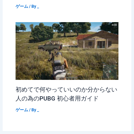
ゲーム
/ By
_
初めてで何やっていいのか分からない
人の為のPUBG 初心者用ガイド
ゲーム
/ By
_