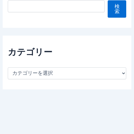
検
索
カテゴリー
カ
テ
ゴ
リ
ー