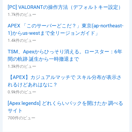
[PC] VALORANTの操作方法（デフォルトキー設定）
1.7k件のビュー
APEX 「このサーバーどこだ？」東京(ap-northeast-
1)からus-westまで全リージョンガイド」
1.4k件のビュー
TSM、Apexからひっそり消える。ロースター：6年
間の軌跡 誕生から一時撤退まで
1.3k件のビュー
【APEX】カジュアルマッチで スキル分布が表示さ
れるけどあれはなに？
0.9k件のビュー
[Apex legends] どれくらいパックを開けたか 調べる
サイト
700件のビュー