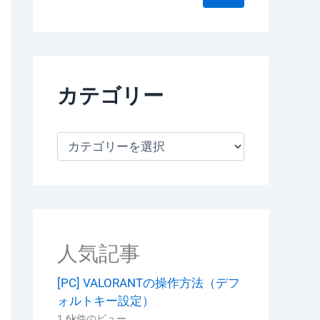
カテゴリー
カ
テ
ゴ
リ
ー
人気記事
[PC] VALORANTの操作方法（デフ
ォルトキー設定）
1.6k件のビュー