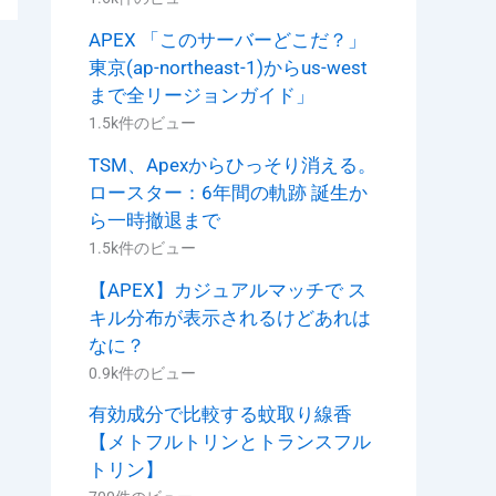
APEX 「このサーバーどこだ？」
東京(ap-northeast-1)からus-west
まで全リージョンガイド」
1.5k件のビュー
TSM、Apexからひっそり消える。
ロースター：6年間の軌跡 誕生か
ら一時撤退まで
1.5k件のビュー
【APEX】カジュアルマッチで ス
キル分布が表示されるけどあれは
なに？
0.9k件のビュー
有効成分で比較する蚊取り線香
【メトフルトリンとトランスフル
トリン】