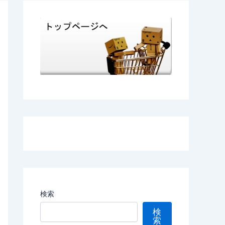
検索
検
索