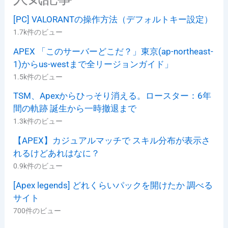
[PC] VALORANTの操作方法（デフォルトキー設定）
1.7k件のビュー
APEX 「このサーバーどこだ？」東京(ap-northeast-
1)からus-westまで全リージョンガイド」
1.5k件のビュー
TSM、Apexからひっそり消える。ロースター：6年
間の軌跡 誕生から一時撤退まで
1.3k件のビュー
【APEX】カジュアルマッチで スキル分布が表示さ
れるけどあれはなに？
0.9k件のビュー
[Apex legends] どれくらいパックを開けたか 調べる
サイト
700件のビュー