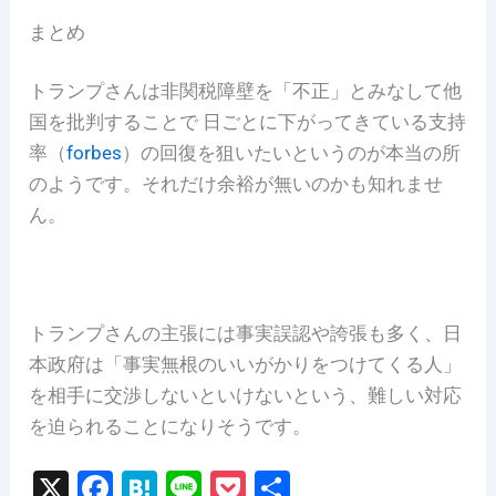
まとめ
トランプさんは非関税障壁を「不正」とみなして他
国を批判することで 日ごとに下がってきている支持
率（
forbes
）の回復を狙いたいというのが本当の所
のようです。それだけ余裕が無いのかも知れませ
ん。
トランプさんの主張には事実誤認や誇張も多く、日
本政府は「事実無根のいいがかりをつけてくる人」
を相手に交渉しないといけないという、難しい対応
を迫られることになりそうです。
X
F
H
Li
P
共