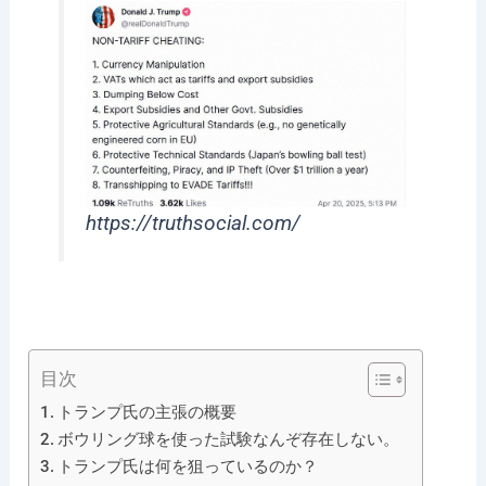
https://truthsocial.com/
目次
トランプ氏の主張の概要
ボウリング球を使った試験なんぞ存在しない。
トランプ氏は何を狙っているのか？