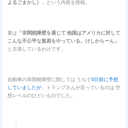
よるごまかし）
」という内容を投稿。
要は
「非関税障壁を通じて 他国はアメリカに対して
こんな不公平な貿易をやっている。けしからーん」
と主張しているわけです。
自動車の非関税障壁に関しては うちで
5日前に予想
していましたが
、トランプさんが言っているのは 空
想レベルのひどいものでした。