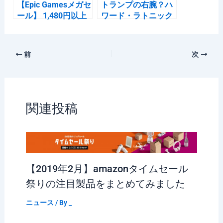
【Epic Gamesメガセ
トランプの右腕？ハ
ール】 1,480円以上
ワード・ラトニック
のタイトルをリスト
が関税政策で炎上す
化してみた。
るワケ
前
次
関連投稿
【2019年2月】amazonタイムセール
祭りの注目製品をまとめてみました
ニュース
/ By
_