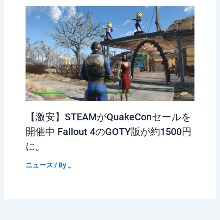
【激安】STEAMがQuakeConセールを
開催中 Fallout 4のGOTY版が約1500円
に。
ニュース
/ By
_