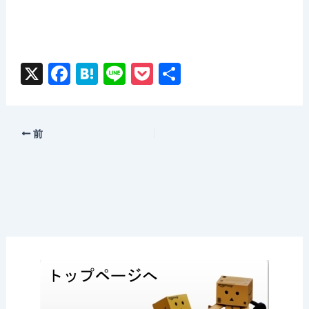
X
F
H
Li
P
共
a
at
n
o
有
c
e
e
c
e
n
k
前
b
a
et
o
o
k