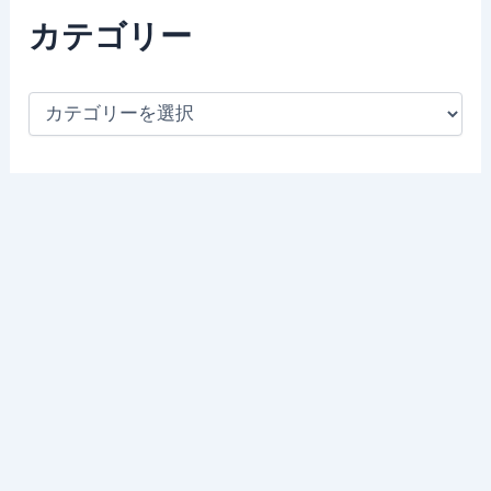
カテゴリー
カ
テ
ゴ
リ
ー