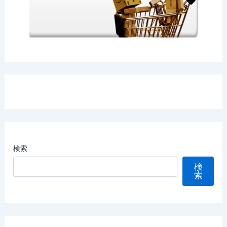
検索
検
索