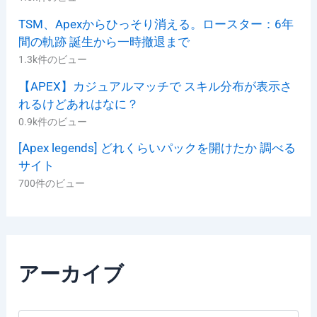
TSM、Apexからひっそり消える。ロースター：6年
間の軌跡 誕生から一時撤退まで
1.3k件のビュー
【APEX】カジュアルマッチで スキル分布が表示さ
れるけどあれはなに？
0.9k件のビュー
[Apex legends] どれくらいパックを開けたか 調べる
サイト
700件のビュー
アーカイブ
ア