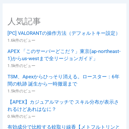
ー
人気記事
[PC] VALORANTの操作方法（デフォルトキー設定）
1.6k件のビュー
APEX 「このサーバーどこだ？」東京(ap-northeast-
1)からus-westまで全リージョンガイド」
1.5k件のビュー
TSM、Apexからひっそり消える。ロースター：6年
間の軌跡 誕生から一時撤退まで
1.5k件のビュー
【APEX】カジュアルマッチで スキル分布が表示さ
れるけどあれはなに？
0.9k件のビュー
有効成分で比較する蚊取り線香【メトフルトリンと