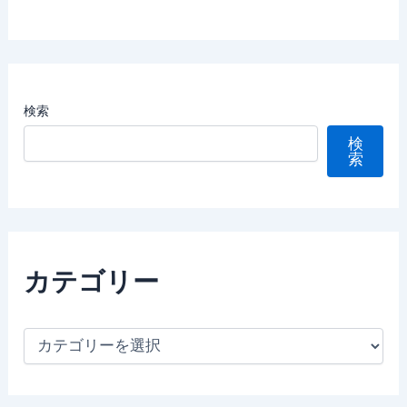
検索
検
索
カテゴリー
カ
テ
ゴ
リ