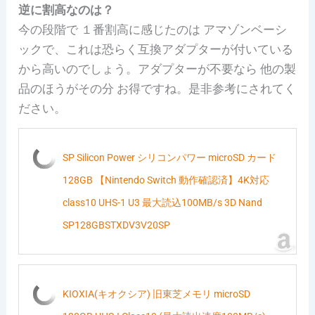
逆に割高なのは？
今の段階で １番割高に感じたのは アマゾンベーシ
ックで、これは恐らく互換アダプターが付いている
から高いのでしょう。アダプターが不要なら 他の製
品のほうがその分 お得ですね。是非参考にされてく
ださい。
SP Silicon Power シリコンパワー microSD カード
128GB 【Nintendo Switch 動作確認済】4K対応
class10 UHS-1 U3 最大読込100MB/s 3D Nand
SP128GBSTXDV3V20SP
KIOXIA(キオクシア) 旧東芝メモリ microSD