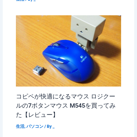
コピペが快適になるマウス ロジクー
ルの7ボタンマウス M545を買ってみ
た【レビュー】
生活
,
パソコン
/ By
_