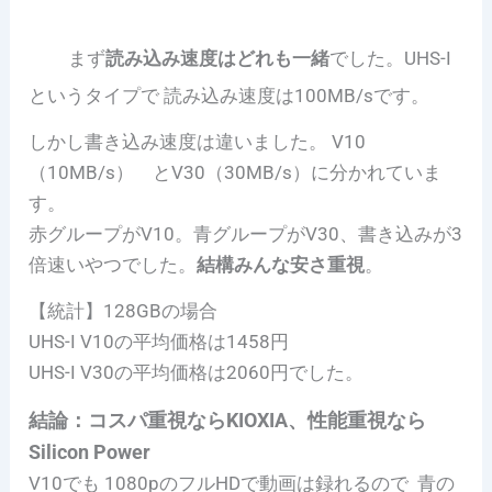
まず
読み込み速度はどれも一緒
でした。UHS-I
というタイプで 読み込み速度は100MB/sです。
しかし書き込み速度は違いました。 V10
（10MB/s） とV30（30MB/s）に分かれていま
す。
赤グループがV10。青グループがV30、書き込みが3
倍速いやつでした。
結構みんな安さ重視
。
【統計】128GBの場合
UHS-I V10の平均価格は1458円
UHS-I V30の平均価格は2060円でした。
結論：コスパ重視ならKIOXIA、性能重視なら
Silicon Power
V10でも 1080pのフルHDで動画は録れるので 青の