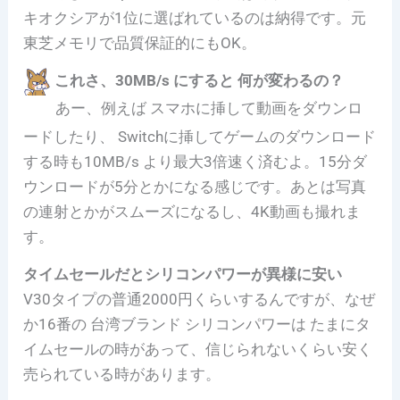
キオクシアが1位に選ばれているのは納得です。元
東芝メモリで品質保証的にもOK。
これさ、30MB/s にすると 何が変わるの？
あー、例えば スマホに挿して動画をダウンロ
ードしたり、 Switchに挿してゲームのダウンロード
する時も10MB/s より最大3倍速く済むよ。15分ダ
ウンロードが5分とかになる感じです。あとは写真
の連射とかがスムーズになるし、4K動画も撮れま
す。
タイムセールだとシリコンパワーが異様に安い
V30タイプの普通2000円くらいするんですが、なぜ
か16番の 台湾ブランド シリコンパワーは たまにタ
イムセールの時があって、信じられないくらい安く
売られている時があります。