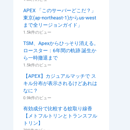
APEX 「このサーバーどこだ？」
東京(ap-northeast-1)からus-west
まで全リージョンガイド」
1.5k件のビュー
TSM、Apexからひっそり消える。
ロースター：6年間の軌跡 誕生か
ら一時撤退まで
1.5k件のビュー
【APEX】カジュアルマッチで ス
キル分布が表示されるけどあれは
なに？
0.9k件のビュー
有効成分で比較する蚊取り線香
【メトフルトリンとトランスフル
トリン】