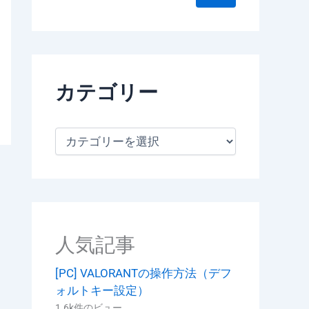
カテゴリー
カ
テ
ゴ
リ
ー
人気記事
[PC] VALORANTの操作方法（デフ
ォルトキー設定）
1.6k件のビュー