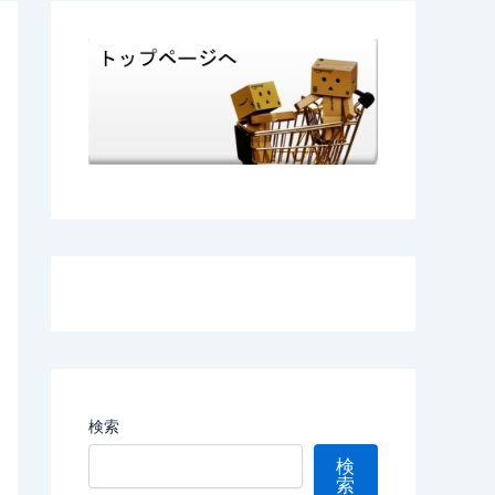
検索
検
索