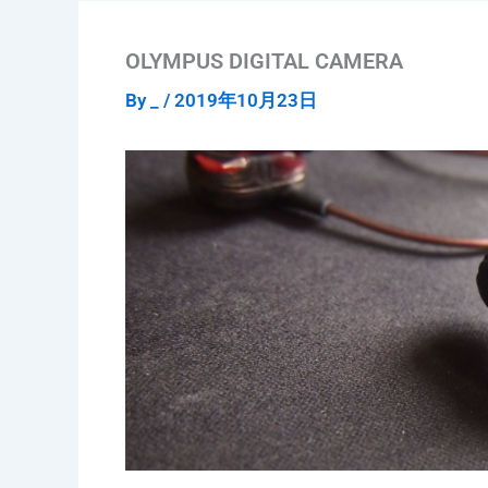
OLYMPUS DIGITAL CAMERA
By
_
/
2019年10月23日