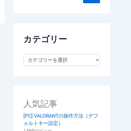
カテゴリー
カ
テ
ゴ
リ
ー
人気記事
[PC] VALORANTの操作方法（デフ
ォルトキー設定）
1.6k件のビュー