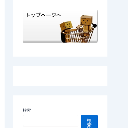
検索
検
索