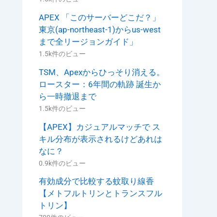
APEX 「このサーバーどこだ？」
東京(ap-northeast-1)からus-west
まで全リージョンガイド」
1.5k件のビュー
TSM、Apexからひっそり消える。
ロースター：6年間の軌跡 誕生か
ら一時撤退まで
1.5k件のビュー
【APEX】カジュアルマッチで ス
キル分布が表示されるけどあれは
なに？
0.9k件のビュー
有効成分で比較する蚊取り線香
【メトフルトリンとトランスフル
トリン】