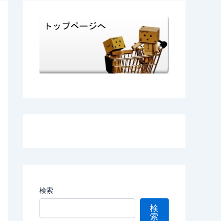
検索
検
索