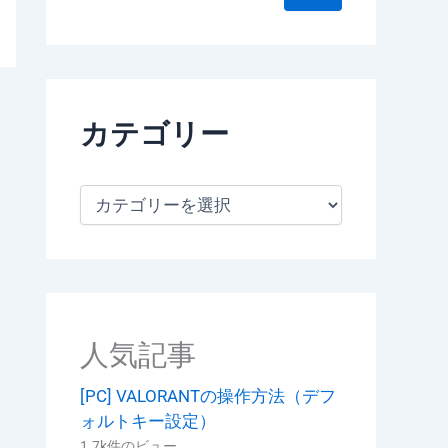
カテゴリー
カ
テ
ゴ
リ
ー
人気記事
[PC] VALORANTの操作方法（デフ
ォルトキー設定）
1.7k件のビュー