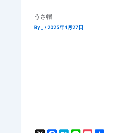
うさ帽
By
_
/
2025年4月27日