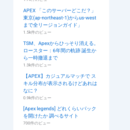
APEX 「このサーバーどこだ？」
東京(ap-northeast-1)からus-west
まで全リージョンガイド」
1.5k件のビュー
TSM、Apexからひっそり消える。
ロースター：6年間の軌跡 誕生か
ら一時撤退まで
1.3k件のビュー
【APEX】カジュアルマッチで ス
キル分布が表示されるけどあれは
なに？
0.9k件のビュー
[Apex legends] どれくらいパック
を開けたか 調べるサイト
700件のビュー