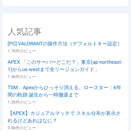
リ
ー
人気記事
[PC] VALORANTの操作方法（デフォルトキー設定）
1.7k件のビュー
APEX 「このサーバーどこだ？」東京(ap-northeast-
1)からus-westまで全リージョンガイド」
1.4k件のビュー
TSM、Apexからひっそり消える。ロースター：6年
間の軌跡 誕生から一時撤退まで
1.3k件のビュー
【APEX】カジュアルマッチで スキル分布が表示さ
れるけどあれはなに？
0.9k件のビュー