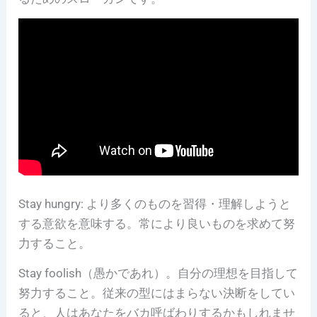
Stay hungry: より多くのものを習得・理解しようと
する意欲を意味する。常により良いものを求めて努
力すること。
Stay foolish（愚かであれ）。自分の理想を目指して
努力すること。従来の型にはまらない決断をしてい
ると、人はあなたをバカ呼ばわりするかもしれませ