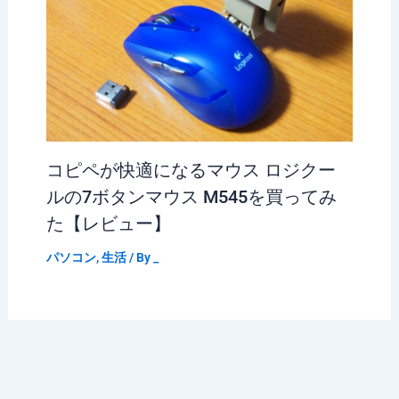
コピペが快適になるマウス ロジクー
ルの7ボタンマウス M545を買ってみ
た【レビュー】
パソコン
,
生活
/ By
_