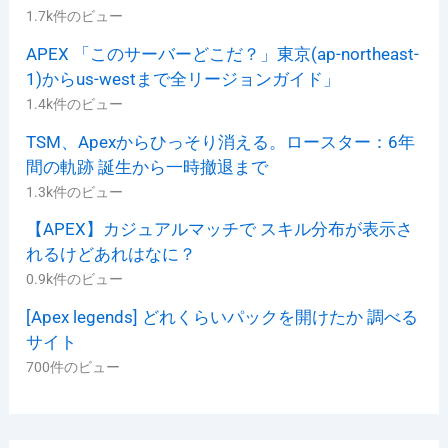
1.7k件のビュー
APEX 「このサーバーどこだ？」東京(ap-northeast-
1)からus-westまで全リージョンガイド」
1.4k件のビュー
TSM、Apexからひっそり消える。ロースター：6年
間の軌跡 誕生から一時撤退まで
1.3k件のビュー
【APEX】カジュアルマッチで スキル分布が表示さ
れるけどあれはなに？
0.9k件のビュー
[Apex legends] どれくらいパックを開けたか 調べる
サイト
700件のビュー