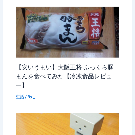
【安いうまい】大阪王将 ふっくら豚
まんを食べてみた【冷凍食品レビュ
ー】
生活
/ By
_