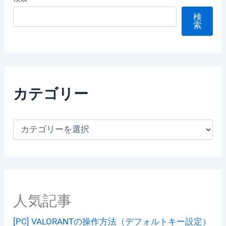
検
索
カテゴリー
カ
テ
ゴ
リ
ー
人気記事
[PC] VALORANTの操作方法（デフォルトキー設定）