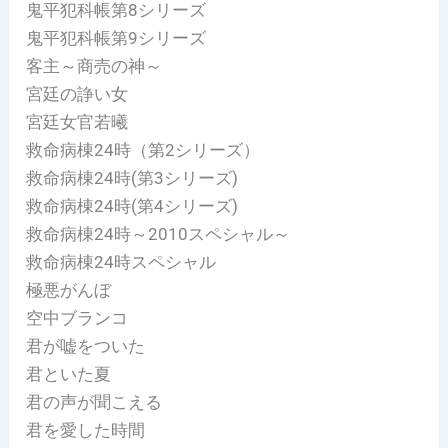
鬼平犯科帳第8シリーズ
鬼平犯科帳第9シリーズ
客主～商売の神～
宮廷の諍い女
宮廷女官若曦
救命病棟24時（第2シリーズ）
救命病棟24時(第3シリーズ)
救命病棟24時(第4シリーズ)
救命病棟24時～2010スペシャル～
救命病棟24時スペシャル
極悪がんぼ
空中ブランコ
君が嘘をついた
君といた夏
君の声が聞こえる
君を愛した時間