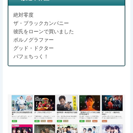
絶対零度
ザ・ブラックカンパニー
彼氏をローンで買いました
ポルノグラファー
グッド・ドクター
パフェちっく！