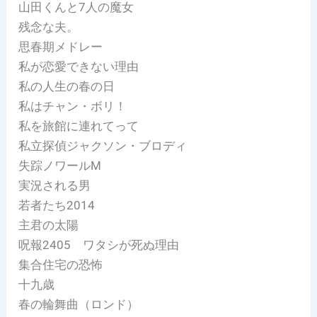
山田くんと7人の魔女
残念な夫。
思春期メドレー
私が恋愛できない理由
私の人生の春の日
私はチャン・ボリ！
私を旅館に連れてって
私立探偵ジャクソン・ブロディ
失踪ノワールM
実況される男
若者たち2014
主君の太陽
呪報2405 ワタシが死ぬ理由
集合住宅の恐怖
十九歳
春の輪舞曲（ロンド）