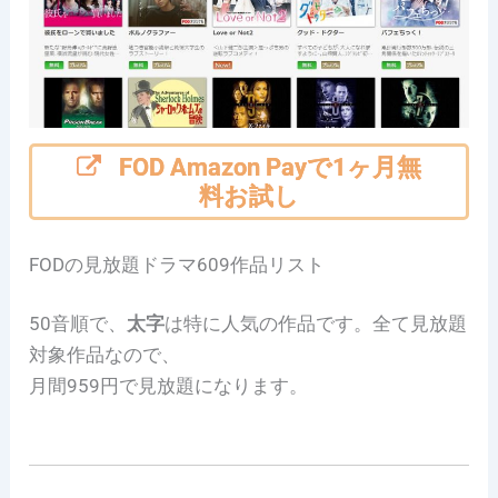
FOD Amazon Payで1ヶ月無
料お試し
FODの見放題ドラマ609作品リスト
50音順で、
太字
は特に人気の作品です。全て見放題
対象作品なので、
月間959円で見放題になります。