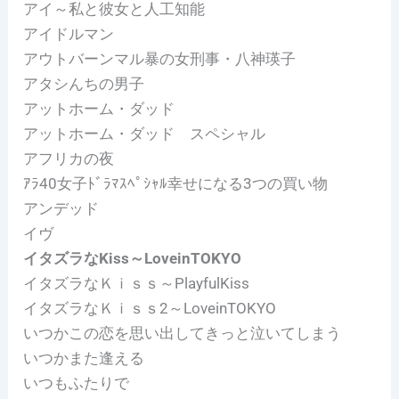
アイ～私と彼女と人工知能
アイドルマン
アウトバーンマル暴の女刑事・八神瑛子
アタシんちの男子
アットホーム・ダッド
アットホーム・ダッド スペシャル
アフリカの夜
ｱﾗ40女子ﾄﾞﾗﾏｽﾍﾟｼｬﾙ幸せになる3つの買い物
アンデッド
イヴ
イタズラなKiss～LoveinTOKYO
イタズラなＫｉｓｓ～PlayfulKiss
イタズラなＫｉｓｓ2～LoveinTOKYO
いつかこの恋を思い出してきっと泣いてしまう
いつかまた逢える
いつもふたりで