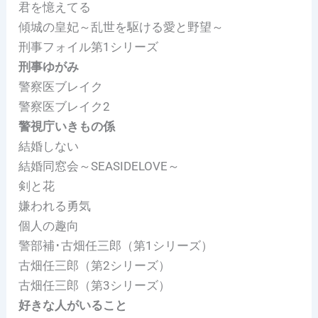
君を憶えてる
傾城の皇妃～乱世を駆ける愛と野望～
刑事フォイル第1シリーズ
刑事ゆがみ
警察医ブレイク
警察医ブレイク2
警視庁いきもの係
結婚しない
結婚同窓会～SEASIDELOVE～
剣と花
嫌われる勇気
個人の趣向
警部補･古畑任三郎（第1シリーズ）
古畑任三郎（第2シリーズ）
古畑任三郎（第3シリーズ）
好きな人がいること