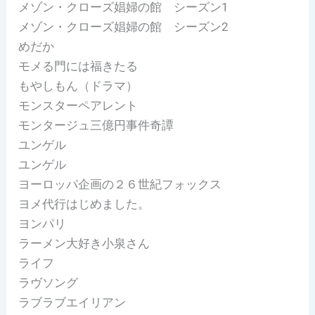
メゾン・クローズ娼婦の館 シーズン1
メゾン・クローズ娼婦の館 シーズン2
めだか
モメる門には福きたる
もやしもん（ドラマ）
モンスターペアレント
モンタージュ三億円事件奇譚
ユンゲル
ユンゲル
ヨーロッパ企画の２６世紀フォックス
ヨメ代行はじめました。
ヨンパリ
ラーメン大好き小泉さん
ライフ
ラヴソング
ラブラブエイリアン