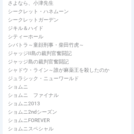
さよなら、小津先生
シークレット・ハネムーン
シークレットガーデン
ジキル＆ハイド
シティーホール
シバトラ～童顔刑事・柴田竹虎～
ジャッジII島の裁判官奮闘記
ジャッジ島の裁判官奮闘記
シャドウ・ライン～誰が麻薬王を殺したのか
ジュラシック・ニューワールド
ショムニ
ショムニ ファイナル
ショムニ2013
ショムニ2ndシーズン
ショムニFOREVER
ショムニスペシャル