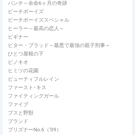
パンチ～余命6ヶ月の奇跡
ビーチボーイズ
ビーチボーイズスペシャル
ヒーラー～最高の恋人～
ビギナー
ビター・ブラッド～最悪で最強の親子刑事～
ひとつ屋根の下
ピノキオ
ヒミツの花園
ビューティフルレイン
ファースト･キス
ファイティングガール
ファイブ
ブスと野獣
ブランド
プリズナーNo.6（’09）