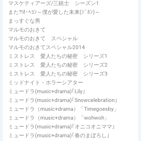
マスケティアーズ/三銃士 シーズン1
また?!ｵ･ﾍﾖﾝ～僕が愛した未来(ｼﾞｶﾝ)～
まっすぐな男
マルモのおきて
マルモのおきて スペシャル
マルモのおきてスペシャル2014
ミストレス 愛人たちの秘密 シリーズ1
ミストレス 愛人たちの秘密 シリーズ2
ミストレス 愛人たちの秘密 シリーズ3
ミッドナイト・ホラーシアター
ミュードラ(music+drama)｢Lily｣
ミュードラ(music+drama)｢Snowcelebration｣
ミュードラ（music+drama）「Timegoesby」
ミュードラ（music+drama）「wohwoh」
ミュードラ(music+drama)｢オニコオニママ｣
ミュードラ(music+drama)｢春のまぼろし｣