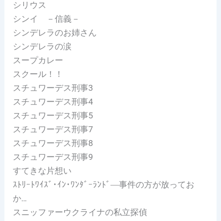
シリウス
シンイ －信義－
シンデレラのお姉さん
シンデレラの涙
スープカレー
スクール！！
スチュワーデス刑事3
スチュワーデス刑事4
スチュワーデス刑事5
スチュワーデス刑事7
スチュワーデス刑事8
スチュワーデス刑事9
すてきな片想い
ｽﾄﾘｰﾄﾜｲｽﾞ･ｲﾝ･ﾜﾝﾀﾞｰﾗﾝﾄﾞ―事件の方が放ってお
か…
スニッファーウクライナの私立探偵