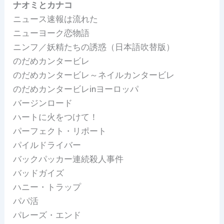
ナオミとカナコ
ニュース速報は流れた
ニューヨーク恋物語
ニンフ／妖精たちの誘惑（日本語吹替版）
のだめカンタービレ
のだめカンタービレ～ネイルカンタービレ
のだめカンタービレinヨーロッパ
バージンロード
ハートに火をつけて！
パーフェクト・リポート
パイルドライバー
バックパッカー連続殺人事件
バッドガイズ
ハニー・トラップ
パパ活
パレーズ・エンド