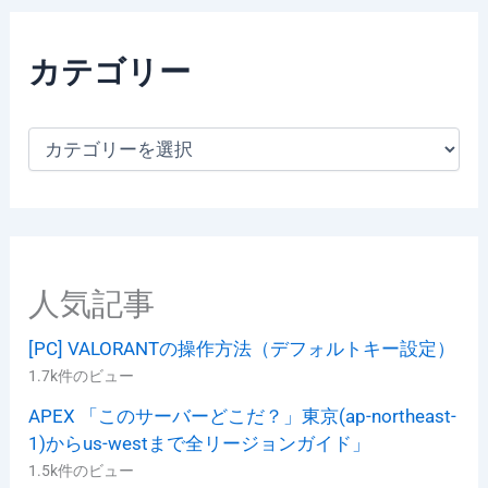
カテゴリー
カ
テ
ゴ
リ
ー
人気記事
[PC] VALORANTの操作方法（デフォルトキー設定）
1.7k件のビュー
APEX 「このサーバーどこだ？」東京(ap-northeast-
1)からus-westまで全リージョンガイド」
1.5k件のビュー