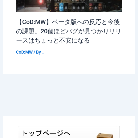
【CoD:MW】ベータ版への反応と今後
の課題。20個ほどバグが見つかりリリ
ースはちょっと不安になる
CoD:MW
/ By
_