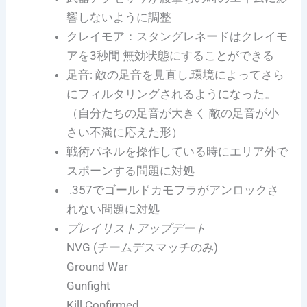
響しないように調整
クレイモア：スタングレネードはクレイモ
アを3秒間 無効状態にすることができる
足音: 敵の足音を見直し.環境によってさら
にフィルタリングされるようになった。
（自分たちの足音が大きく 敵の足音が小
さい不満に応えた形）
戦術パネルを操作している時にエリア外で
スポーンする問題に対処
.357でゴールドカモフラがアンロックさ
れない問題に対処
プレイリストアップデート
NVG (チームデスマッチのみ)
Ground War
Gunfight
Kill Confirmed