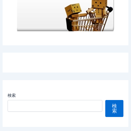
検索
検
索