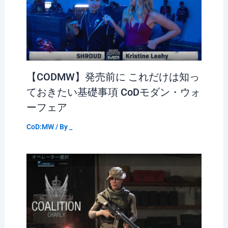
【CODMW】発売前に これだけは知っ
ておきたい基礎事項 CoDモダン・ウォ
ーフェア
CoD:MW
/ By
_