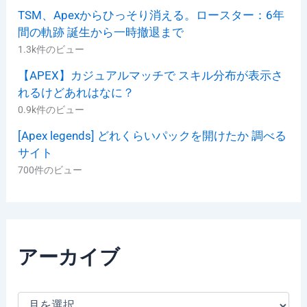
TSM、Apexからひっそり消える。ロースター：6年
間の軌跡 誕生から一時撤退まで
1.3k件のビュー
【APEX】カジュアルマッチで スキル分布が表示さ
れるけどあれはなに？
0.9k件のビュー
[Apex legends] どれくらいパックを開けたか 調べる
サイト
700件のビュー
アーカイブ
ア