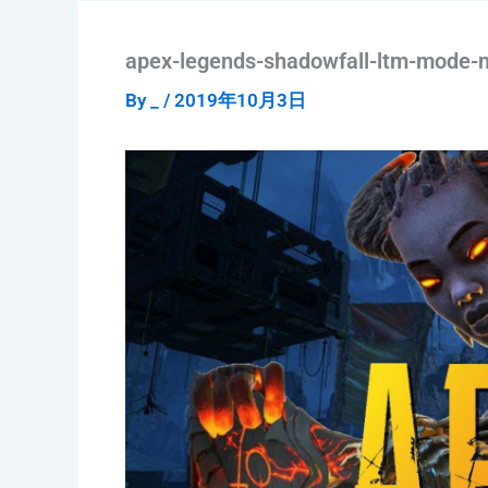
apex-legends-shadowfall-ltm-mode-
By
_
/
2019年10月3日