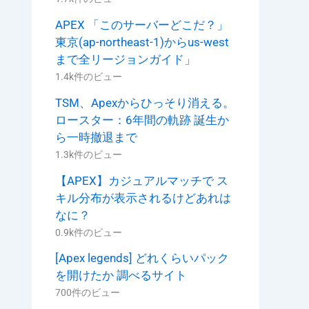
APEX 「このサーバーどこだ？」
東京(ap-northeast-1)からus-west
まで全リージョンガイド」
1.4k件のビュー
TSM、Apexからひっそり消える。
ロースター：6年間の軌跡 誕生か
ら一時撤退まで
1.3k件のビュー
【APEX】カジュアルマッチで ス
キル分布が表示されるけどあれは
なに？
0.9k件のビュー
[Apex legends] どれくらいパック
を開けたか 調べるサイト
700件のビュー