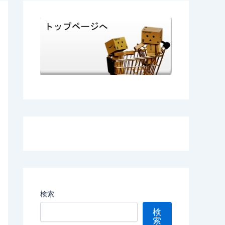
検索
検
索