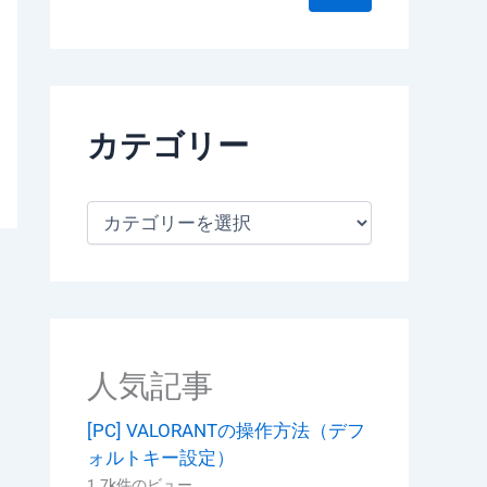
カテゴリー
カ
テ
ゴ
リ
ー
人気記事
[PC] VALORANTの操作方法（デフ
ォルトキー設定）
1.7k件のビュー