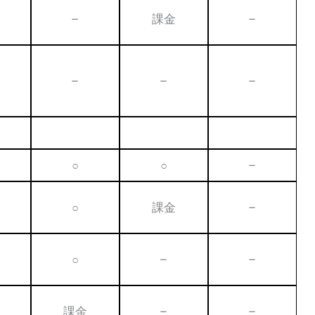
–
課金
–
–
–
–
○
○
–
○
課金
–
○
–
–
課金
–
–