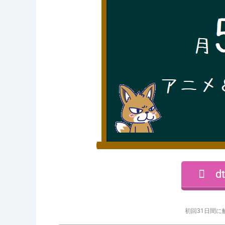
d
初回31日間に