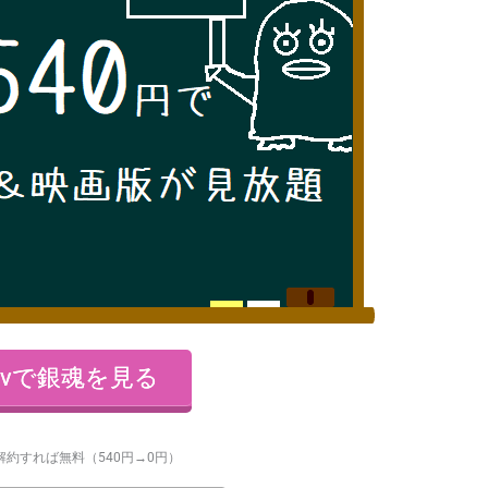
tvで銀魂を見る
解約すれば無料（540円→0円）