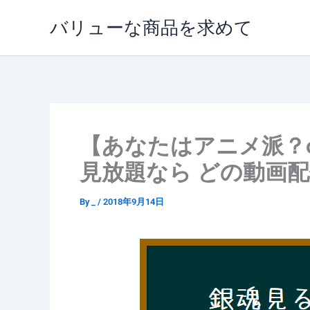
内
バリューな商品を求めて
容
を
ス
キ
ッ
プ
【あなたはアニメ派？
見放題なら どの動画
By
_
/
2018年9月14日