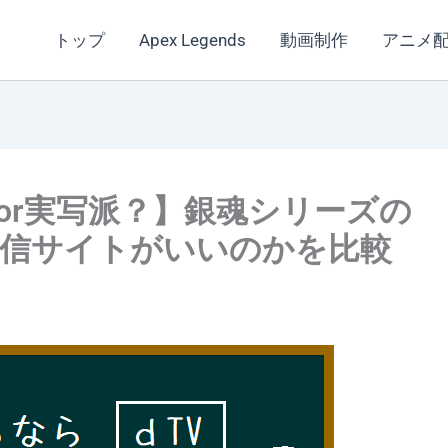
トップ
Apex Legends
動画制作
アニメ
or実写派？】銀魂シリーズの
配信サイトがいいのかを比較