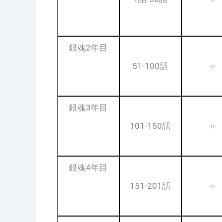
銀魂2年目
51-100話
○
銀魂3年目
101-150話
○
銀魂4年目
151-201話
○