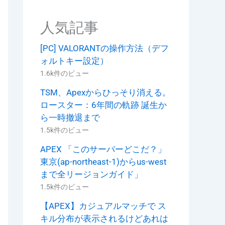
人気記事
[PC] VALORANTの操作方法（デフ
ォルトキー設定）
1.6k件のビュー
TSM、Apexからひっそり消える。
ロースター：6年間の軌跡 誕生か
ら一時撤退まで
1.5k件のビュー
APEX 「このサーバーどこだ？」
東京(ap-northeast-1)からus-west
まで全リージョンガイド」
1.5k件のビュー
【APEX】カジュアルマッチで ス
キル分布が表示されるけどあれは