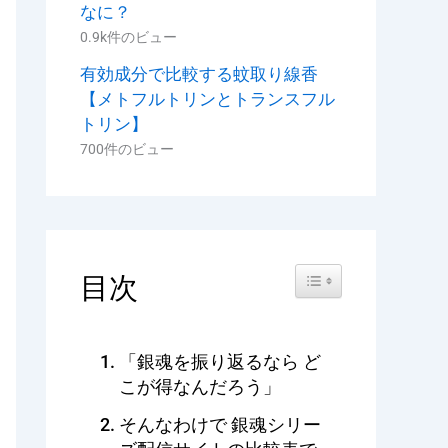
なに？
0.9k件のビュー
有効成分で比較する蚊取り線香
【メトフルトリンとトランスフル
トリン】
700件のビュー
Toggle Table of Content
目次
「銀魂を振り返るなら ど
こが得なんだろう」
そんなわけで 銀魂シリー