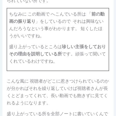
られていない所です。
ちなみに この動画で へこんでいる所は 「
前の動
画の振り返り
」をしているので それは興味ない
んだろうなという事がわかります。 短くしたほ
うがいいですね。
盛り上がっているところは
珍しい主張をしており
その理由を説明している所
です。頑張って聞いて
くれているわけですね。
こんな風に 視聴者がどこに惹きつけられているのか
が分かればそれを繰り返していけば視聴者さんが長
くとどまってくれて、長い動画でも飽きずに見てく
れるようになります。
盛り上がっている所を全部ノートに書いていくんで