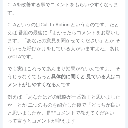
CTAを改善する事でコメントをもらいやすくなりま
す。
CTAというのはCall to Action というものです。たと
えば 番組の最後に「よかったらコメントをお願いし
ます」「あなたの意見を聞かせてください」とか そ
ういった呼びかけをしている人がいますよね。あれ
がCTAです。
でも実はこれってあんまり効果がないんですよ、 そ
うじゃなくてもっと
具体的に聞くと 見ている人はコ
メントがしやすくなる
んです
例えば 「あなたはどの戦略が一番効くと思いました
か」とか 二つのものを紹介した後で「どっちが良い
と思いましたか、是非コメントで教えてください」
って言うとコメントが増えます