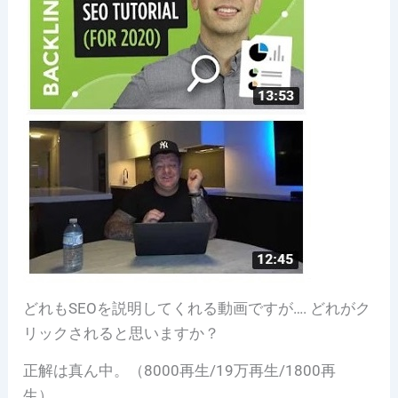
どれもSEOを説明してくれる動画ですが…. どれがク
リックされると思いますか？
正解は真ん中。（8000再生/19万再生/1800再
生）