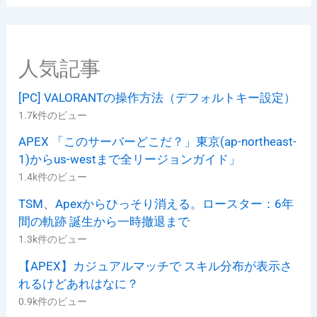
リ
ー
人気記事
[PC] VALORANTの操作方法（デフォルトキー設定）
1.7k件のビュー
APEX 「このサーバーどこだ？」東京(ap-northeast-
1)からus-westまで全リージョンガイド」
1.4k件のビュー
TSM、Apexからひっそり消える。ロースター：6年
間の軌跡 誕生から一時撤退まで
1.3k件のビュー
【APEX】カジュアルマッチで スキル分布が表示さ
れるけどあれはなに？
0.9k件のビュー