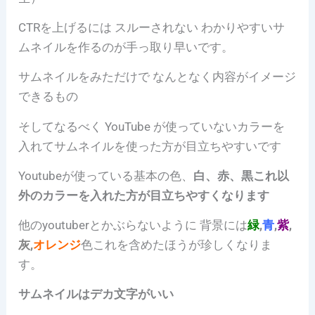
CTRを上げるには スルーされない わかりやすいサ
ムネイルを作るのが手っ取り早いです。
サムネイルをみただけで なんとなく内容がイメージ
できるもの
そしてなるべく
YouTube が使っていないカラーを
入れて
サムネイルを使った方が目立ちやすいです
Youtubeが使っている基本の色、
白、赤、黒これ以
外のカラーを入れた方が目立ちやすくなります
他のyoutuberとかぶらないように
背景には
緑
,
青
,
紫
,
灰
,
オレンジ
色これを含めたほうが珍しくなりま
す。
サムネイルはデカ文字がいい