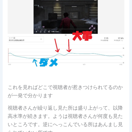
これを見ればどこで視聴者が惹きつけられてるのか
が一発で分かります
視聴者さんが繰り返し見た所は盛り上がって、以降
高水準が続きます。ようは視聴者さんが何度も見た
いところです。逆にへっこんでいる所はあんまし見