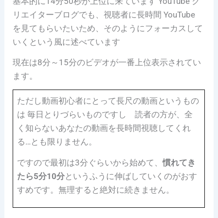
基本的に14分50秒が上位に来ています YouTube ク
リエイターブログでも、視聴者に長時間 YouTube
を見てもらいたいため、そのようにフォーカスして
いくという風に述べています
現在は8分～15分のビデオが一番上位表示されてい
ます。
ただし動画初心者にとって長尺の動画というもの
は 毎日とりづらいものですし 読者の方が、全
く知らないあなたの動画を長時間視聴してくれ
る…とも限りません。
ですので最初は3分ぐらいから始めて、
慣れてき
たら5分10分
というふうに伸ばしていくのがおす
すめです。無理すると絶対に続きません。