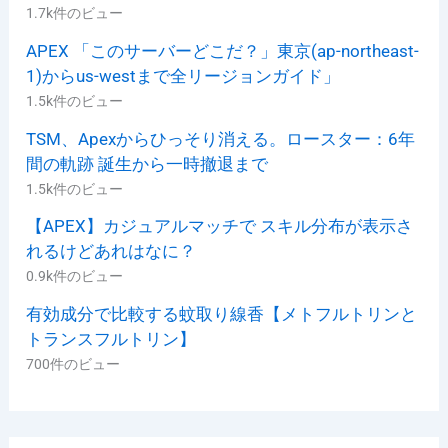
1.7k件のビュー
APEX 「このサーバーどこだ？」東京(ap-northeast-
1)からus-westまで全リージョンガイド」
1.5k件のビュー
TSM、Apexからひっそり消える。ロースター：6年
間の軌跡 誕生から一時撤退まで
1.5k件のビュー
【APEX】カジュアルマッチで スキル分布が表示さ
れるけどあれはなに？
0.9k件のビュー
有効成分で比較する蚊取り線香【メトフルトリンと
トランスフルトリン】
700件のビュー