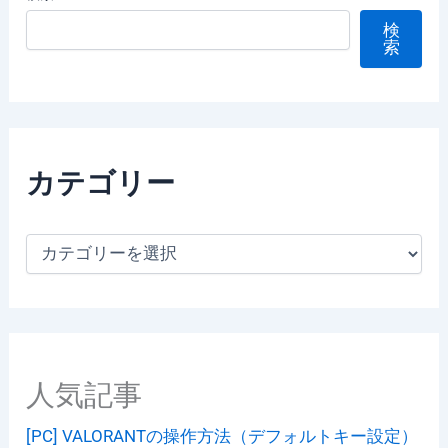
検
索
カテゴリー
カ
テ
ゴ
リ
ー
人気記事
[PC] VALORANTの操作方法（デフォルトキー設定）