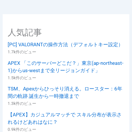
人気記事
[PC] VALORANTの操作方法（デフォルトキー設定）
1.7k件のビュー
APEX 「このサーバーどこだ？」東京(ap-northeast-
1)からus-westまで全リージョンガイド」
1.5k件のビュー
TSM、Apexからひっそり消える。ロースター：6年
間の軌跡 誕生から一時撤退まで
1.3k件のビュー
【APEX】カジュアルマッチで スキル分布が表示さ
れるけどあれはなに？
0.9k件のビュー